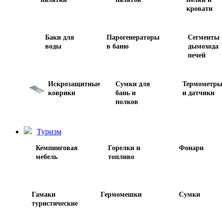
кровати
Баки для
Парогенераторы
Сегменты
воды
в баню
дымохода
печей
Искрозащитные
Сумки для
Термометр
коврики
бань и
и датчики
полков
Туризм
Кемпинговая
Горелки и
Фонари
мебель
топливо
Гамаки
Гермомешки
Сумки
туристические