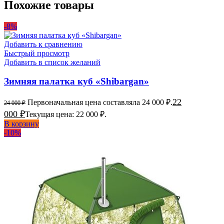
Похожие товары
-8%
Добавить к сравнению
Быстрый просмотр
Добавить в список желаний
Зимняя палатка куб «Shibargan»
22
Первоначальная цена составляла 24 000 ₽.
24 000
₽
000
₽
Текущая цена: 22 000 ₽.
В корзину
-10%