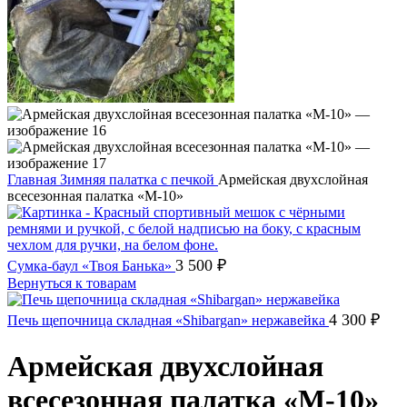
Главная
Зимняя палатка с печкой
Армейская двухслойная
всесезонная палатка «М-10»
3 500
₽
Сумка-баул «Твоя Банька»
Вернуться к товарам
4 300
₽
Печь щепочница складная «Shibargan» нержавейка
Армейская двухслойная
всесезонная палатка «М-10»