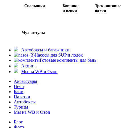
Спальники
Коврики
Треккинговые
и пенки
палки
Мультитулы
Автобоксы и багажники
Насосы для SUP и лодок
Готовые комплекты для бань
Акции
Мы на WB и Ozon
Аксессуары
Печи
Бани
Палатки
Автобоксы
Туризм
Мы на WB и Ozon
Блог
Фото