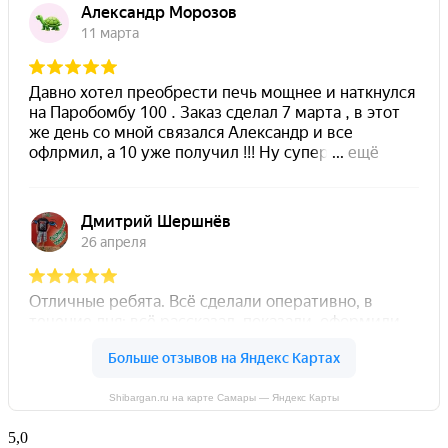
Shibargan.ru на карте Самары — Яндекс Карты
5,0