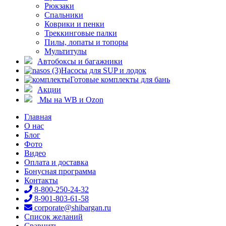
Рюкзаки
Спальники
Коврики и пенки
Треккинговые палки
Пилы, лопаты и топоры
Мультитулы
Автобоксы и багажники
Насосы для SUP и лодок
Готовые комплекты для бань
Акции
Мы на WB и Ozon
Главная
О нас
Блог
Фото
Видео
Оплата и доставка
Бонусная программа
Контакты
8-800-250-24-32
8-901-803-61-58
corporate@shibargan.ru
Список желаний
Сравнить