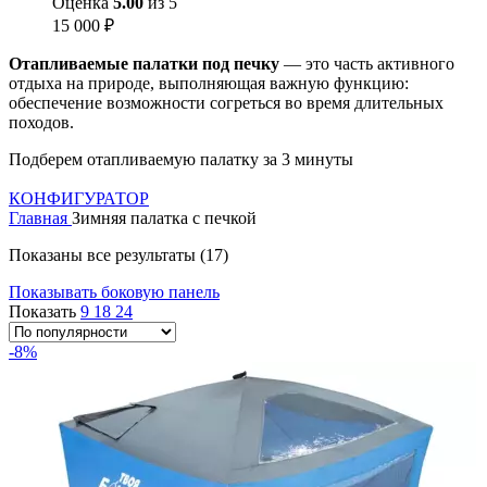
Оценка
5.00
из 5
15 000
₽
Отапливаемые палатки под печку
— это часть активного
отдыха на природе, выполняющая важную функцию:
обеспечение возможности согреться во время длительных
походов.
Подберем отапливаемую палатку за 3 минуты
КОНФИГУРАТОР
Главная
Зимняя палатка с печкой
Показаны все результаты (17)
Показывать боковую панель
Показать
9
18
24
-8%