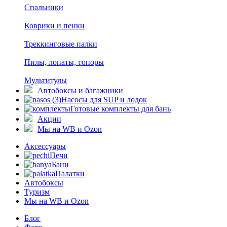
Спальники
Коврики и пенки
Треккинговые палки
Пилы, лопаты, топоры
Мультитулы
Автобоксы и багажники
Насосы для SUP и лодок
Готовые комплекты для бань
Акции
Мы на WB и Ozon
Аксессуары
Печи
Бани
Палатки
Автобоксы
Туризм
Мы на WB и Ozon
Блог