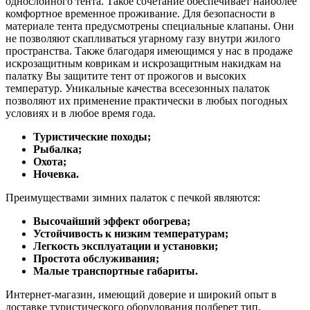
однослойного тента. Такое сочетание обеспечивает наиболее
комфортное временное проживание. Для безопасности в
материале тента предусмотрены специальные клапаны. Они
не позволяют скапливаться угарному газу внутри жилого
пространства. Также благодаря имеющимся у нас в продаже
искрозащитным коврикам и искрозащитным накидкам на
палатку Вы защитите тент от прожогов и высоких
температур. Уникальные качества всесезонных палаток
позволяют их применение практически в любых погодных
условиях и в любое время года.
Туристические походы;
Рыбалка;
Охота;
Ночевка.
Преимуществами зимних палаток с печкой являются:
Высочайший эффект обогрева;
Устойчивость к низким температурам;
Легкость эксплуатации и установки;
Простота обслуживания;
Малые транспортные габариты.
Интернет-магазин, имеющий доверие и широкий опыт в
доставке туристического оборудования подберет тип,