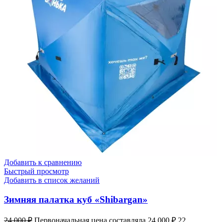
Добавить к сравнению
Быстрый просмотр
Добавить в список желаний
Зимняя палатка куб «Shibargan»
24 000
₽
Первоначальная цена составляла 24 000 ₽.
22