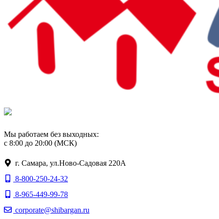
Мы работаем без выходных:
с 8:00 до 20:00 (МСК)
г. Самара, ул.Ново-Садовая 220А
8-800-250-24-32
8-965-449-99-78
corporate@shibargan.ru