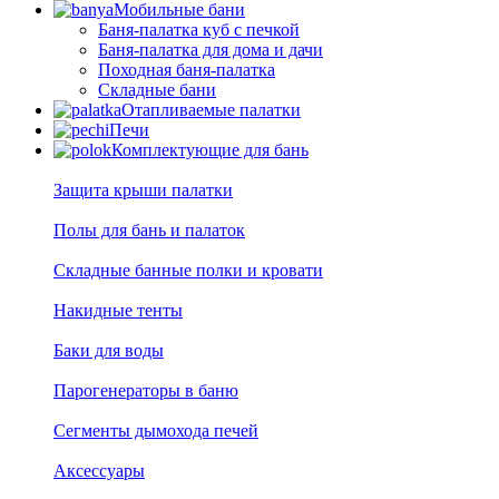
Мобильные бани
Баня-палатка куб с печкой
Баня-палатка для дома и дачи
Походная баня-палатка
Складные бани
Отапливаемые палатки
Печи
Комплектующие для бань
Защита крыши палатки
Полы для бань и палаток
Складные банные полки и кровати
Накидные тенты
Баки для воды
Парогенераторы в баню
Сегменты дымохода печей
Аксессуары