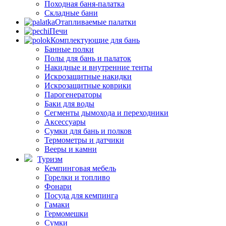
Походная баня-палатка
Складные бани
Отапливаемые палатки
Печи
Комплектующие для бань
Банные полки
Полы для бань и палаток
Накидные и внутренние тенты
Искрозащитные накидки
Искрозащитные коврики
Парогенераторы
Баки для воды
Сегменты дымохода и переходники
Аксессуары
Сумки для бань и полков
Термометры и датчики
Вееры и камни
Туризм
Кемпинговая мебель
Горелки и топливо
Фонари
Посуда для кемпинга
Гамаки
Гермомешки
Сумки