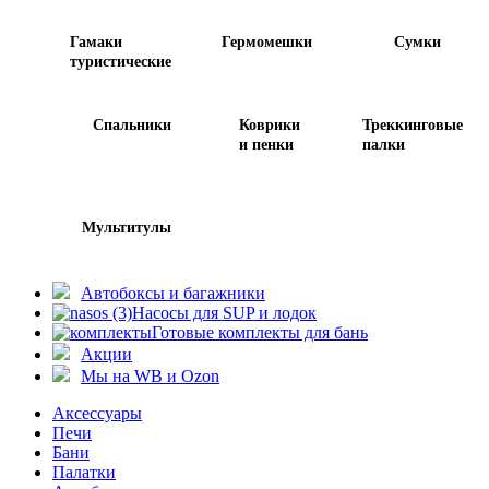
Гамаки
Гермомешки
Сумки
туристические
Спальники
Коврики
Треккинговые
и пенки
палки
Мультитулы
Автобоксы и багажники
Насосы для SUP и лодок
Готовые комплекты для бань
Акции
Мы на WB и Ozon
Аксессуары
Печи
Бани
Палатки