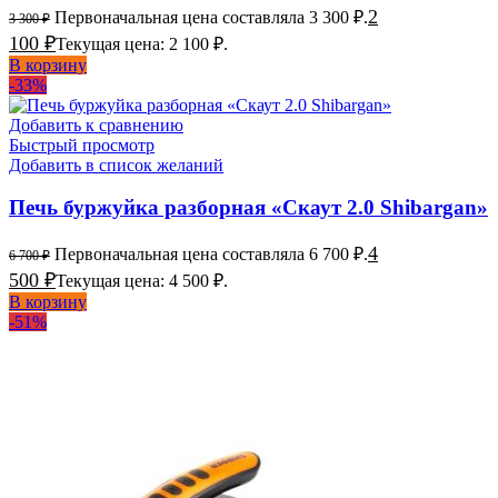
2
Первоначальная цена составляла 3 300 ₽.
3 300
₽
100
₽
Текущая цена: 2 100 ₽.
В корзину
-33%
Добавить к сравнению
Быстрый просмотр
Добавить в список желаний
Печь буржуйка разборная «Скаут 2.0 Shibargan»
4
Первоначальная цена составляла 6 700 ₽.
6 700
₽
500
₽
Текущая цена: 4 500 ₽.
В корзину
-51%