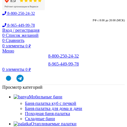
8-800-250-24-32
РФ с 8:00 до 20:00 (МСК)
8-965-449-99-78
Вход / регистрация
0
Список желаний
0
Сравнить
0
элементы
0
₽
Меню
8-800-250-24-32
8-965-449-99-78
0
элементы
0
₽
Просмотр категорий
Мобильные бани
Баня-палатка куб с печкой
Баня-палатка для дома и дачи
Походная баня-палатка
Складные бани
Отапливаемые палатки