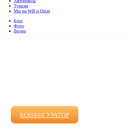
Автобоксы
Туризм
Мы на WB и Ozon
Блог
Фото
Видео
ПОДБЕРЕМ МОБИЛЬНУЮ
БАНЮ-ПАЛАТКУ
ЗА 3 МИНУТЫ
КОНФИГУРАТОР