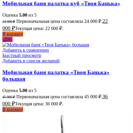
Мобильная баня палатка куб «Твоя Банька»
Оценка
5.00
из 5
22
Первоначальная цена составляла 24 000 ₽.
24 000
₽
000
₽
Текущая цена: 22 000 ₽.
В корзину
-20%
Добавить к сравнению
Быстрый просмотр
Добавить в список желаний
Мобильная баня палатка «Твоя Банька»
большая
Оценка
5.00
из 5
36
Первоначальная цена составляла 45 000 ₽.
45 000
₽
000
₽
Текущая цена: 36 000 ₽.
В корзину