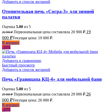
Добавить в список желаний
Отопительная печь «Согра-3» для зимней
палатки
Оценка
5.00
из 5
19
Первоначальная цена составляла 20 900 ₽.
20 900
₽
000
₽
Текущая цена: 19 000 ₽.
В корзину
-10%
Добавить к сравнению
Быстрый просмотр
Добавить в список желаний
Печь «Гравицапа КЦ-4» для мобильной бани
Оценка
5.00
из 5
26
Первоначальная цена составляла 29 000 ₽.
29 000
₽
000
₽
Текущая цена: 26 000 ₽.
В корзину
-10%