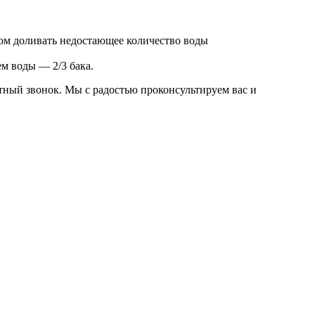
отом доливать недостающее количество воды
ем воды — 2/3 бака.
атный звонок. Мы с радостью проконсультируем вас и