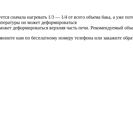
ется сначала нагревать 1/3 — 1/4 от всего объема бака, а уже п
температуры он может деформироваться
ка может деформироваться верхняя часть печи. Рекомендуемый объ
озвоните нам по бесплатному номеру телефона или закажите обр