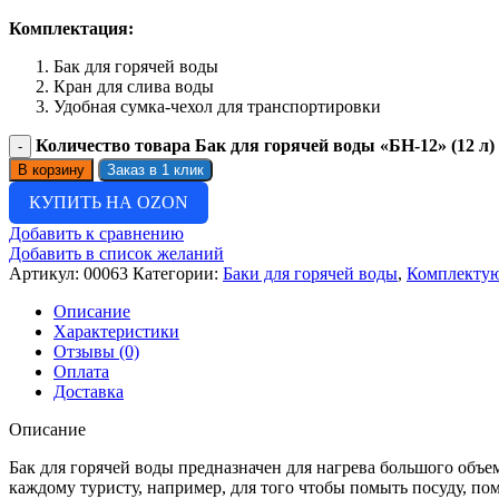
Комплектация:
Бак для горячей воды
Кран для слива воды
Удобная сумка-чехол для транспортировки
Количество товара Бак для горячей воды «БН-12» (12 л)
В корзину
Заказ в 1 клик
КУПИТЬ НА OZON
Добавить к сравнению
Добавить в список желаний
Артикул:
00063
Категории:
Баки для горячей воды
,
Комплектую
Описание
Характеристики
Отзывы (0)
Оплата
Доставка
Описание
Бак для горячей воды предназначен для нагрева большого объ
каждому туристу, например, для того чтобы помыть посуду, пом