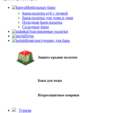
Мобильные бани
Баня-палатка куб с печкой
Баня-палатка для дома и дачи
Походная баня-палатка
Складные бани
Отапливаемые палатки
Печи
Комплектующие для бань
Защита крыши палатки
Баки для воды
Искрозащитные коврики
Туризм