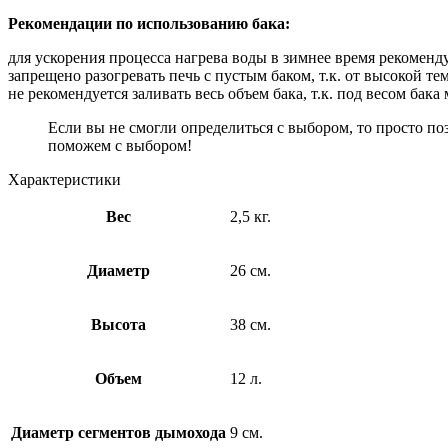
Рекомендации по использованию бака:
для ускорения процесса нагрева воды в зимнее время рекоменду
запрещено разогревать печь с пустым баком, т.к. от высокой 
не рекомендуется заливать весь объем бака, т.к. под весом ба
Если вы не смогли определиться с выбором, то просто п
поможем с выбором!
Характеристики
Вес
2,5 кг.
Диаметр
26 см.
Высота
38 см.
Объем
12 л.
Диаметр сегментов дымохода
9 см.