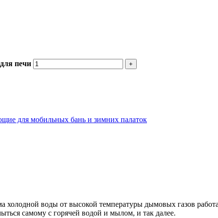
 для печи
щие для мобильных бань и зимних палаток
ема холодной воды от высокой температуры дымовых газов работ
ыться самому с горячей водой и мылом, и так далее.