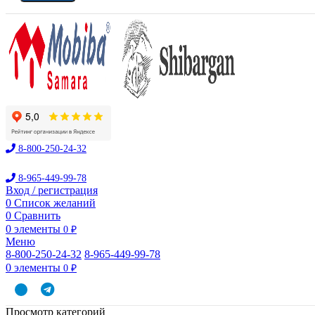
8-800-250-24-32
8-965-449-99-78
Вход / регистрация
0
Список желаний
0
Сравнить
0
элементы
0
₽
Меню
8-800-250-24-32
8-965-449-99-78
0
элементы
0
₽
Просмотр категорий