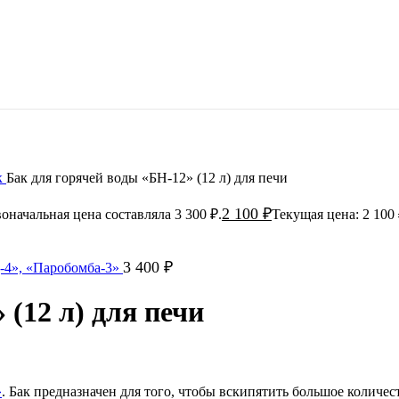
к
Бак для горячей воды «БН-12» (12 л) для печи
2 100
₽
оначальная цена составляла 3 300 ₽.
Текущая цена: 2 100 
3 400
₽
-4», «Паробомба-3»
 (12 л) для печи
»
. Бак предназначен для того, чтобы вскипятить большое количе