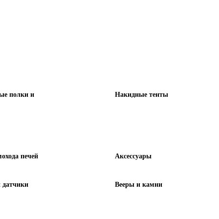
ые полки и
Накидные тенты
охода печей
Аксессуары
 датчики
Вееры и камни