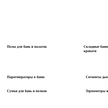
Полы для бань и палаток
Складные банн
кровати
Парогенераторы в баню
Сегменты дым
Сумки для бань и полков
Термометры и