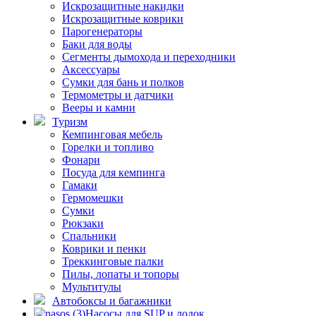
Искрозащитные накидки
Искрозащитные коврики
Парогенераторы
Баки для воды
Сегменты дымохода и переходники
Аксессуары
Сумки для бань и полков
Термометры и датчики
Вееры и камни
Туризм
Кемпинговая мебель
Горелки и топливо
Фонари
Посуда для кемпинга
Гамаки
Гермомешки
Сумки
Рюкзаки
Спальники
Коврики и пенки
Треккинговые палки
Пилы, лопаты и топоры
Мультитулы
Автобоксы и багажники
Насосы для SUP и лодок