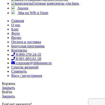
Готовые комплекты для бань
Акции
Мы на WB и Ozon
Главная
О нас
Блог
Фото
Видео
Оплата и доставка
Бонусная программа
Контакты
8-800-250-24-32
8-901-803-61-58
corporate@shibargan.ru
Список желаний
Сравнить
Вход / регистрация
Корзина
Закрыть
Войти
Закрыть
Ещё нет аккаунта?