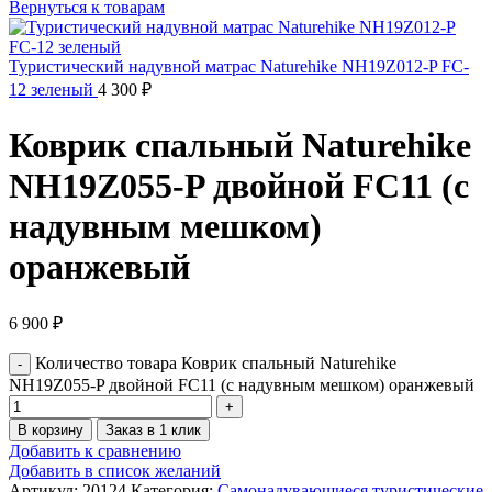
Вернуться к товарам
Туристический надувной матрас Naturehike NH19Z012-P FC-
12 зеленый
4 300
₽
Коврик спальный Naturehike
NH19Z055-P двойной FC11 (с
надувным мешком)
оранжевый
6 900
₽
Количество товара Коврик спальный Naturehike
NH19Z055-P двойной FC11 (с надувным мешком) оранжевый
В корзину
Заказ в 1 клик
Добавить к сравнению
Добавить в список желаний
Артикул:
20124
Категория:
Самонадувающиеся туристические