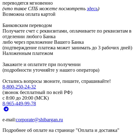
переводятся мгновенно
(что такое СПБ можете посмотреть
здесь
)
Возможна оплата картой
Банковским переводом
Получаете счет с реквизитами, оплачиваете по реквизитам в
отделении любого Банка
либо через приложение Вашего Банка
(подтверждение платежа может занимать до 3 рабочих дней)
Наложенным платежом
Закажите и оплатите при получении
(подробности уточняйте у нашего оператора)
Остались вопросы звоните, пишите, спрашивайте!
8-800-250-24-32
(звонок бесплатный по всей РФ)
с 8:00 до 20:00 (МСК)
8-965-449-99-78
e-mail:
corporate@shibargan.ru
Подробнее об оплате на странице "Оплата и доставка"