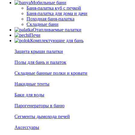
Мобильные бани
Баня-палатка куб с печкой
Баня-палатка для дома и дачи
Походная баня-палатка
Складные бани
Отапливаемые палатки
Печи
Комплектующие для бань
Защита крыши палатки
Полы для бань и палаток
Складные банные полки и кровати
Накидные тенты
Баки для воды
Парогенераторы в баню
Сегменты дымохода печей
Аксессуары