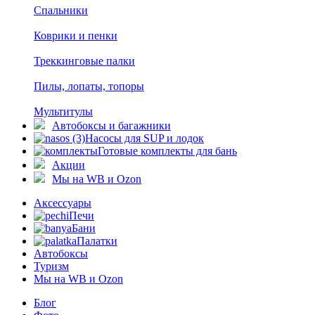
Спальники
Коврики и пенки
Треккинговые палки
Пилы, лопаты, топоры
Мультитулы
Автобоксы и багажники
Насосы для SUP и лодок
Готовые комплекты для бань
Акции
Мы на WB и Ozon
Аксессуары
Печи
Бани
Палатки
Автобоксы
Туризм
Мы на WB и Ozon
Блог