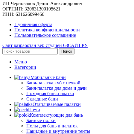
ИП Черновалов Денис Александрович
ОГРНИП: 320631300105621
ИНН: 631626099466
Публичная оферта
Политика конфиденциальности
Пользовательское соглашение
Сайт разработан веб-студией 63САЙТ.РУ
Поиск
Меню
Категории
Мобильные бани
Баня-палатка куб с печкой
Баня-палатка для дома и дачи
Походная баня-палатка
Складные бани
Отапливаемые палатки
Печи
Комплектующие для бань
Банные полки
Полы для бань и палаток
Накидные и внутренние тенты