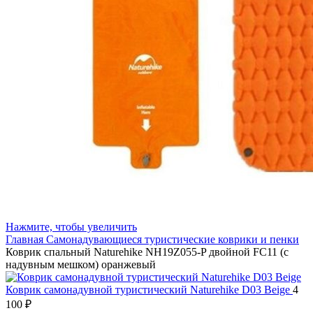
Нажмите, чтобы увеличить
Главная
Самонадувающиеся туристические коврики и пенки
Коврик спальный Naturehike NH19Z055-P двойной FC11 (с
надувным мешком) оранжевый
Коврик самонадувной туристический Naturehike D03 Beige
4
100
₽