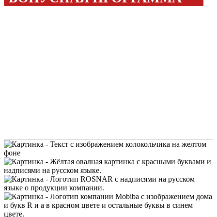
Покупайте с выгодой!
20%
Бонусами можно оплатить до
стоимости товара!
300 бонусов
Дарим
за регистрацию!
ПОДРОБНЕЕ