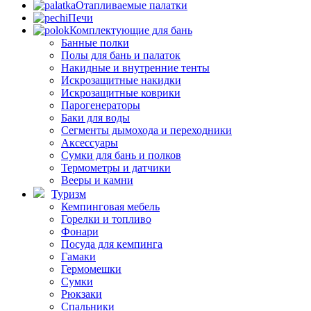
Отапливаемые палатки
Печи
Комплектующие для бань
Банные полки
Полы для бань и палаток
Накидные и внутренние тенты
Искрозащитные накидки
Искрозащитные коврики
Парогенераторы
Баки для воды
Сегменты дымохода и переходники
Аксессуары
Сумки для бань и полков
Термометры и датчики
Вееры и камни
Туризм
Кемпинговая мебель
Горелки и топливо
Фонари
Посуда для кемпинга
Гамаки
Гермомешки
Сумки
Рюкзаки
Спальники