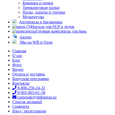
Коврики и пенки
Треккинговые палки
Пилы, лопаты и топоры
Мультитулы
Автобоксы и багажники
Насосы для SUP и лодок
Готовые комплекты для бань
Акции
Мы на WB и Ozon
Главная
О нас
Блог
Фото
Видео
Оплата и доставка
Бонусная программа
Контакты
8-800-250-24-32
8-901-803-61-58
corporate@shibargan.ru
Список желаний
Сравнить
Вход / регистрация