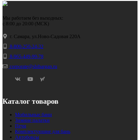
Мы работаем без выходных:
с 8:00 до 20:00 (МСК)
г. Самара, ул.Ново-Садовая 220А
8-800-250-24-32
8-965-449-99-78
corporate@shibargan.ru
Каталог товаров
Мобильные бани
Зимние палатки
Печи
Комплектующие для бань
Автобоксы