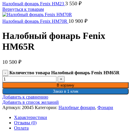
3 550
₽
Налобный фонарь Fenix HM23
Вернуться к товарам
10 900
₽
Налобный фонарь Fenix HM70R
Налобный фонарь Fenix
HM65R
10 500
₽
Количество товара Налобный фонарь Fenix HM65R
В корзину
Заказ в 1 клик
Добавить к сравнению
Добавить в список желаний
Артикул:
20045
Категории:
Налобные фонари
,
Фонари
Характеристики
Отзывы (0)
Оплата