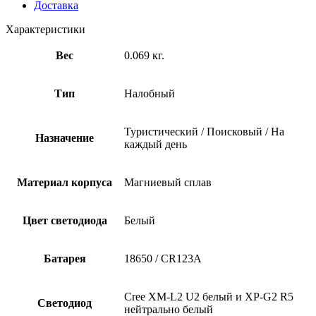
Доставка
Характеристики
Вес
0.069 кг.
Тип
Налобный
Туристический / Поисковый / На
Назначение
каждый день
Материал корпуса
Магниевый сплав
Цвет светодиода
Белый
Батарея
18650 / CR123A
Cree XM-L2 U2 белый и XP-G2 R5
Светодиод
нейтрально белый