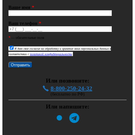
Ваше имя
*
Ваш телефон
*
*
— обязательные поля
Я даю свое согласие на обработку и хранение моих персональных данных в
соответствии с
политикой конфиденциальности
.
Или позвоните:
8-800-250-24-32
(бесплатно по РФ)
Или напишите: