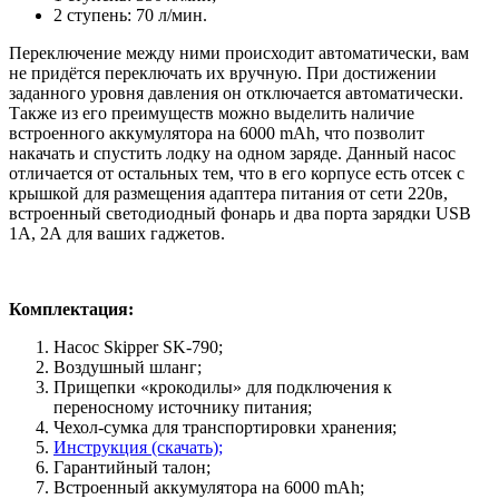
2 ступень: 70 л/мин.
Переключение между ними происходит автоматически, вам
не придётся переключать их вручную. При достижении
заданного уровня давления он отключается автоматически.
Также из его преимуществ можно выделить наличие
встроенного аккумулятора на 6000 mAh, что позволит
накачать и спустить лодку на одном заряде. Данный насос
отличается от остальных тем, что в его корпусе есть отсек с
крышкой для размещения адаптера питания от сети 220в,
встроенный светодиодный фонарь и два порта зарядки USB
1А, 2А для ваших гаджетов.
Комплектация:
Насос Skipper SK-790;
Воздушный шланг;
Прищепки «крокодилы» для подключения к
переносному источнику питания;
Чехол-сумка для транспортировки хранения;
Инструкция (скачать);
Гарантийный талон;
Встроенный аккумулятора на 6000 mAh;