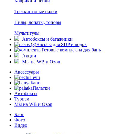
Коврики и пенки
Треккинговые палки
Пилы, лопаты, топоры
Мультитулы
Автобоксы и багажники
Насосы для SUP и лодок
Готовые комплекты для бань
Акции
Мы на WB и Ozon
Аксессуары
Печи
Бани
Палатки
Автобоксы
Туризм
Мы на WB и Ozon
Блог
Фото
Видео