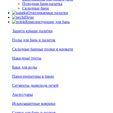
Походная баня-палатка
Складные бани
Отапливаемые палатки
Печи
Комплектующие для бань
Защита крыши палатки
Полы для бань и палаток
Складные банные полки и кровати
Накидные тенты
Баки для воды
Парогенераторы в баню
Сегменты дымохода печей
Аксессуары
Искрозащитные коврики
Сумки для бань и полков