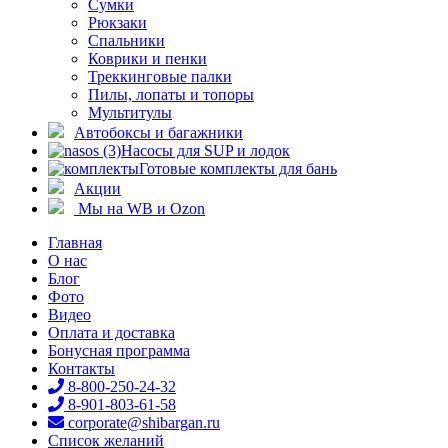
Сумки
Рюкзаки
Спальники
Коврики и пенки
Треккинговые палки
Пилы, лопаты и топоры
Мультитулы
Автобоксы и багажники
Насосы для SUP и лодок
Готовые комплекты для бань
Акции
Мы на WB и Ozon
Главная
О нас
Блог
Фото
Видео
Оплата и доставка
Бонусная программа
Контакты
8-800-250-24-32
8-901-803-61-58
corporate@shibargan.ru
Список желаний