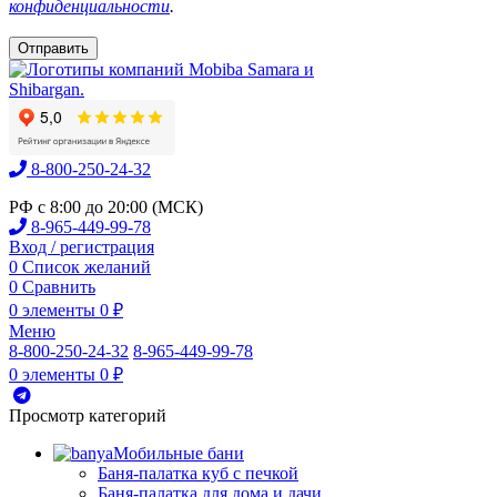
конфиденциальности
.
8-800-250-24-32
РФ с 8:00 до 20:00 (МСК)
8-965-449-99-78
Вход / регистрация
0
Список желаний
0
Сравнить
0
элементы
0
₽
Меню
8-800-250-24-32
8-965-449-99-78
0
элементы
0
₽
Просмотр категорий
Мобильные бани
Баня-палатка куб с печкой
Баня-палатка для дома и дачи