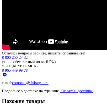
Остались вопросы звоните, пишите, спрашивайте!
8-800-250-24-32
(звонок бесплатный по всей РФ)
с 8:00 до 20:00 (МСК)
8-965-449-99-78
e-mail:
corporate@shibargan.ru
Подробнее о доставке на странице
"Оплата и доставка"
Похожие товары