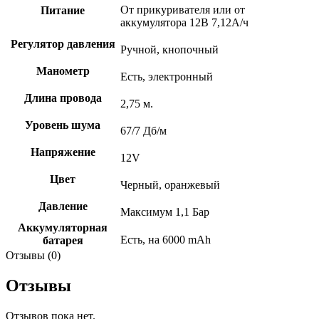
От прикуривателя или от
Питание
аккумулятора 12В 7,12А/ч
Регулятор давления
Ручной, кнопочный
Манометр
Есть, электронный
Длина провода
2,75 м.
Уровень шума
67/7 Дб/м
Напряжение
12V
Цвет
Черный, оранжевый
Давление
Максимум 1,1 Бар
Аккумуляторная
Есть, на 6000 mAh
батарея
Отзывы (0)
Отзывы
Отзывов пока нет.