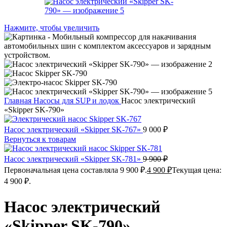
Нажмите, чтобы увеличить
Главная
Насосы для SUP и лодок
Насос электрический
«Skipper SK-790»
Насос электрический «Skipper SK-767»
9 000
₽
Вернуться к товарам
Насос электрический «Skipper SK-781»
9 900
₽
Первоначальная цена составляла 9 900 ₽.
4 900
₽
Текущая цена:
4 900 ₽.
Насос электрический
«Skipper SK-790»