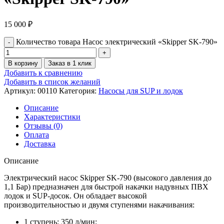
15 000
₽
Количество товара Насос электрический «Skipper SK-790»
В корзину
Заказ в 1 клик
Добавить к сравнению
Добавить в список желаний
Артикул:
00110
Категория:
Насосы для SUP и лодок
Описание
Характеристики
Отзывы (0)
Оплата
Доставка
Описание
Электрический насос Skipper SK-790 (высокого давления до
1,1 Бар) предназначен для быстрой накачки надувных ПВХ
лодок и SUP-досок. Он обладает высокой
производительностью и двумя ступенями накачивания:
1 ступень: 350 л/мин;