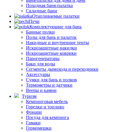
Баня-палатка для дома и дачи
Походная баня-палатка
Складные бани
Отапливаемые палатки
Печи
Комплектующие для бань
Банные полки
Полы для бань и палаток
Накидные и внутренние тенты
Искрозащитные накидки
Искрозащитные коврики
Парогенераторы
Баки для воды
Сегменты дымохода и переходники
Аксессуары
Сумки для бань и полков
Термометры и датчики
Вееры и камни
Туризм
Кемпинговая мебель
Горелки и топливо
Фонари
Посуда для кемпинга
Гамаки
Гермомешки