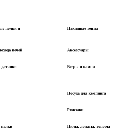
ые полки и
Накидные тенты
охода печей
Аксессуары
 датчики
Вееры и камни
Посуда для кемпинга
Рюкзаки
 палки
Пилы, лопаты, топоры