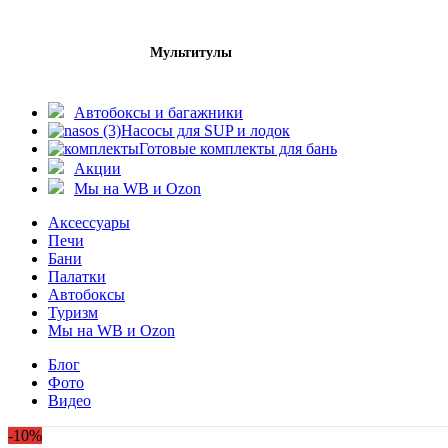
Мультитулы
Автобоксы и багажники
Насосы для SUP и лодок
Готовые комплекты для бань
Акции
Мы на WB и Ozon
Аксессуары
Печи
Бани
Палатки
Автобоксы
Туризм
Мы на WB и Ozon
Блог
Фото
Видео
-10%