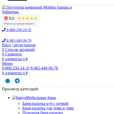
8-800-250-24-32
8-965-449-99-78
Вход / регистрация
0
Список желаний
0
Сравнить
0
элементы
0
₽
Меню
8-800-250-24-32
8-965-449-99-78
0
элементы
0
₽
Просмотр категорий
Мобильные бани
Баня-палатка куб с печкой
Баня-палатка для дома и дачи
Походная баня-палатка