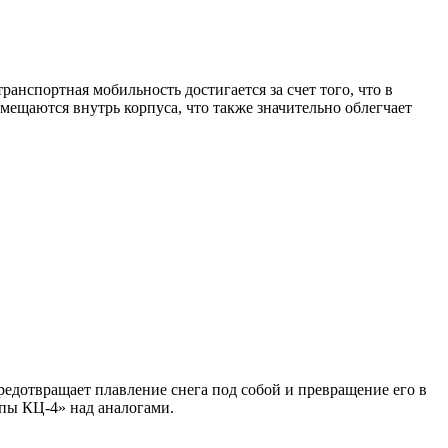
анспортная мобильность достигается за счет того, что в
ещаются внутрь корпуса, что также значительно облегчает
предотвращает плавление снега под собой и превращение его в
пы КЦ-4» над аналогами.