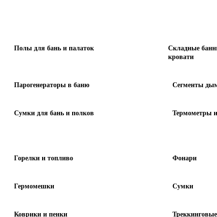
Полы для бань и палаток
Складные банн
кровати
Парогенераторы в баню
Сегменты дым
Сумки для бань и полков
Термометры и
Горелки и топливо
Фонари
Гермомешки
Сумки
Коврики и пенки
Треккинговые