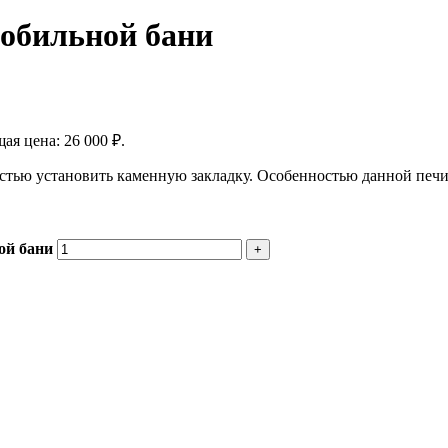
мобильной бани
ая цена: 26 000 ₽.
стью установить каменную закладку. Особенностью данной печи
ой бани