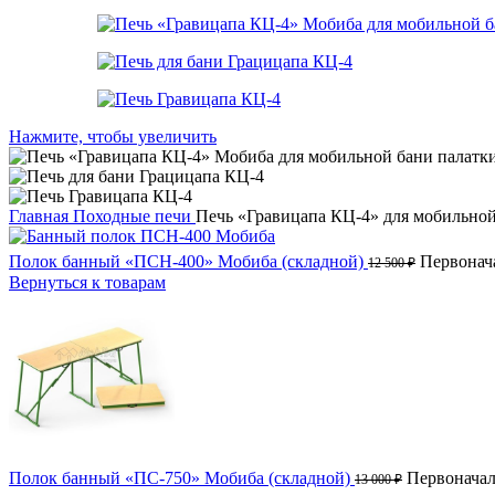
Нажмите, чтобы увеличить
Главная
Походные печи
Печь «Гравицапа КЦ-4» для мобильно
Полок банный «ПСН-400» Мобиба (складной)
Первонача
12 500
₽
Вернуться к товарам
Полок банный «ПС-750» Мобиба (складной)
Первоначаль
13 000
₽