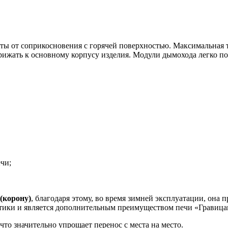
ты от соприкосновения с горячей поверхностью. Максимальная тр
ижать к основному корпусу изделия. Модули дымохода легко пом
чи;
(корону)
, благодаря этому, во время зимней эксплуатации, она 
стики и является дополнительным преимуществом печи «Гравица
 что значительно упрощает перенос с места на место.