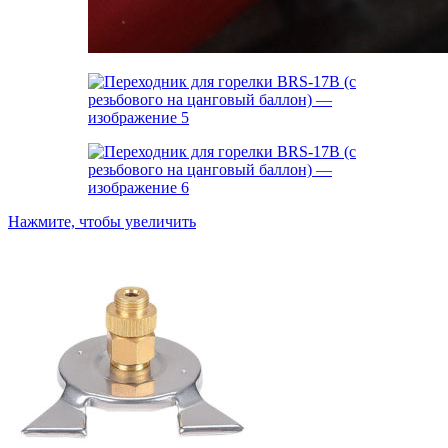
Нажмите, чтобы увеличить