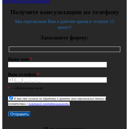
Получить консультацию
Получите консультацию по телефону
Мы перезвоним Вам в рабочее время в течение 15
минут!
Заполните форму:
Ваше имя
*
Ваш телефон
*
*
— обязательные поля
Я даю свое согласие на обработку и хранение моих персональных данных в
соответствии с
политикой конфиденциальности
.
Или позвоните: