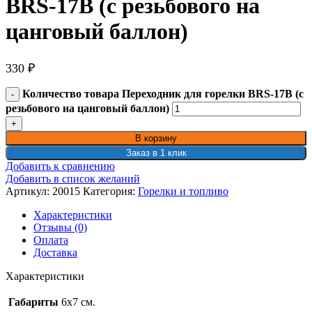
BRS-17B (с резьбового на
цанговый баллон)
330
₽
Количество товара Переходник для горелки BRS-17B (с
резьбового на цанговый баллон)
В корзину
Заказ в 1 клик
Добавить к сравнению
Добавить в список желаний
Артикул:
20015
Категория:
Горелки и топливо
Характеристики
Отзывы (0)
Оплата
Доставка
Характеристики
Габариты
6х7 см.