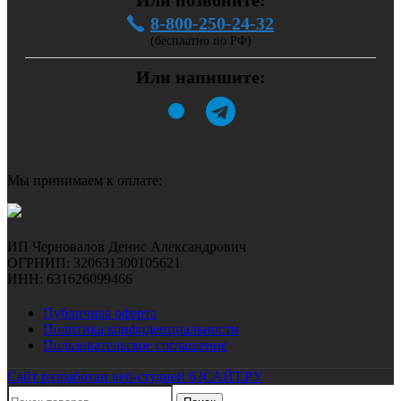
8-800-250-24-32
(бесплатно по РФ)
Или напишите:
Мы принимаем к оплате:
ИП Черновалов Денис Александрович
ОГРНИП: 320631300105621
ИНН: 631626099466
Публичная оферта
Политика конфиденциальности
Пользовательское соглашение
Сайт разработан веб-студией 63САЙТ.РУ