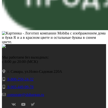
Мы работаем без выходных:
с 8:00 до 20:00 (МСК)
г. Самара, ул.Ново-Садовая 220А
8-800-250-24-32
8-965-449-99-78
corporate@shibargan.ru