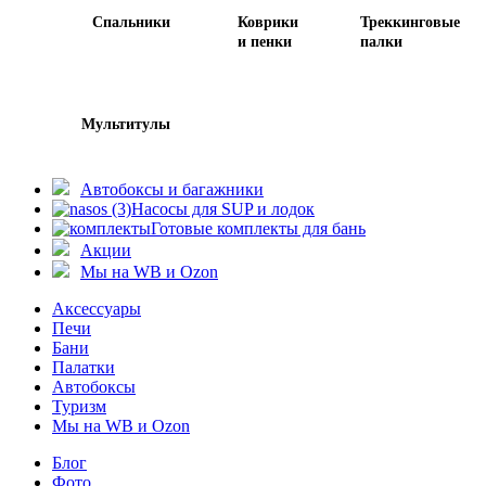
Спальники
Коврики
Треккинговые
и пенки
палки
Мультитулы
Автобоксы и багажники
Насосы для SUP и лодок
Готовые комплекты для бань
Акции
Мы на WB и Ozon
Аксессуары
Печи
Бани
Палатки
Автобоксы
Туризм
Мы на WB и Ozon
Блог
Фото