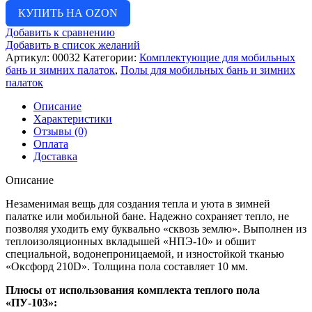
КУПИТЬ НА OZON
Добавить к сравнению
Добавить в список желаний
Артикул:
00032
Категории:
Комплектующие для мобильных
бань и зимних палаток
,
Полы для мобильных бань и зимних
палаток
Описание
Характеристики
Отзывы (0)
Оплата
Доставка
Описание
Незаменимая вещь для создания тепла и уюта в зимней
палатке или мобильной бане. Надежно сохраняет тепло, не
позволяя уходить ему буквально «сквозь землю». Выполнен из
теплоизоляционных вкладышей «НПЭ-10» и обшит
специальной, водонепроницаемой, и изностойкой тканью
«Оксфорд 210D». Толщина пола составляет 10 мм.
Плюсы от использования комплекта теплого пола
«ПУ-103»: