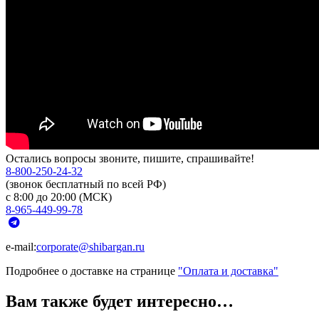
Остались вопросы звоните, пишите, спрашивайте!
8-800-250-24-32
(звонок бесплатный по всей РФ)
с 8:00 до 20:00 (МСК)
8-965-449-99-78
e-mail:
corporate@shibargan.ru
Подробнее о доставке на странице
"Оплата и доставка"
Вам также будет интересно…