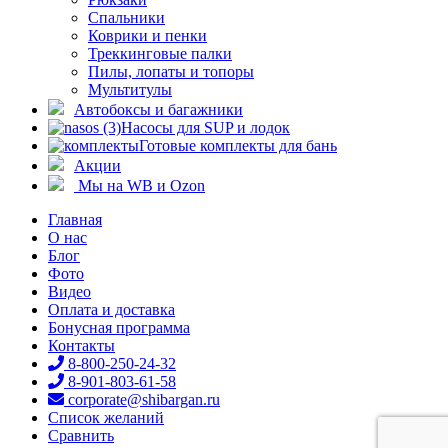
Спальники
Коврики и пенки
Треккинговые палки
Пилы, лопаты и топоры
Мультитулы
Автобоксы и багажники
Насосы для SUP и лодок
Готовые комплекты для бань
Акции
Мы на WB и Ozon
Главная
О нас
Блог
Фото
Видео
Оплата и доставка
Бонусная программа
Контакты
8-800-250-24-32
8-901-803-61-58
corporate@shibargan.ru
Список желаний
Сравнить