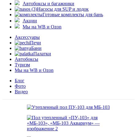
Автобоксы и багажники
Насосы для SUP и лодок
Готовые комплекты для бань
Акции
Мы на WB и Ozon
Аксессуары
Печи
Бани
Палатки
Автобоксы
Туризм
Мы на WB и Ozon
Блог
Фото
Видео