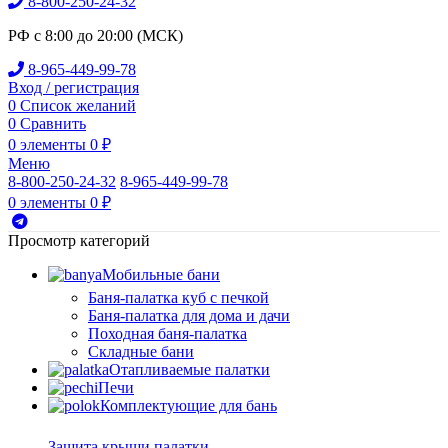
8-800-250-24-32
РФ с 8:00 до 20:00 (МСК)
8-965-449-99-78
Вход / регистрация
0
Список желаний
0
Сравнить
0
элементы
0
₽
Меню
8-800-250-24-32
8-965-449-99-78
0
элементы
0
₽
Просмотр категорий
Мобильные бани
Баня-палатка куб с печкой
Баня-палатка для дома и дачи
Походная баня-палатка
Складные бани
Отапливаемые палатки
Печи
Комплектующие для бань
Защита крыши палатки