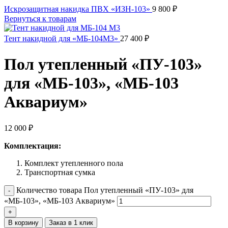
Искрозащитная накидка ПВХ «ИЗН-103»
9 800
₽
Вернуться к товарам
Тент накидной для «МБ-104М3»
27 400
₽
Пол утепленный «ПУ-103»
для «МБ-103», «МБ-103
Аквариум»
12 000
₽
Комплектация:
Комплект утепленного пола
Транспортная сумка
Количество товара Пол утепленный «ПУ-103» для
«МБ-103», «МБ-103 Аквариум»
В корзину
Заказ в 1 клик