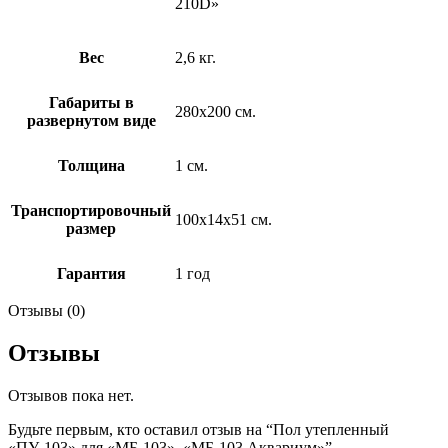
210D»
Вес
2,6 кг.
Габариты в
280х200 см.
развернутом виде
Толщина
1 см.
Транспортировочный
100х14х51 см.
размер
Гарантия
1 год
Отзывы (0)
Отзывы
Отзывов пока нет.
Будьте первым, кто оставил отзыв на “Пол утепленный
«ПУ-103» для «МБ-103», «МБ-103 Аквариум»”