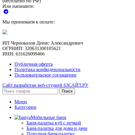
(бесплатно по РФ)
Или напишите:
Мы принимаем к оплате:
ИП Черновалов Денис Александрович
ОГРНИП: 320631300105621
ИНН: 631626099466
Публичная оферта
Политика конфиденциальности
Пользовательское соглашение
Сайт разработан веб-студией 63САЙТ.РУ
Поиск
Меню
Категории
Мобильные бани
Баня-палатка куб с печкой
Баня-палатка для дома и дачи
Походная баня-палатка