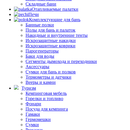
Складные бани
Отапливаемые палатки
Печи
Комплектующие для бань
Банные полки
Полы для бань и палаток
Накидные и внутренние тенты
Искрозащитные накидки
Искрозащитные коврики
Парогенераторы
Баки для воды
Сегменты дымохода и переходники
Аксессуары
Сумки для бань и полков
Термометры и датчики
Вееры и камни
Туризм
Кемпинговая мебель
Горелки и топливо
Фонари
Посуда для кемпинга
Гамаки
Гермомешки
Сумки
Рюкзаки