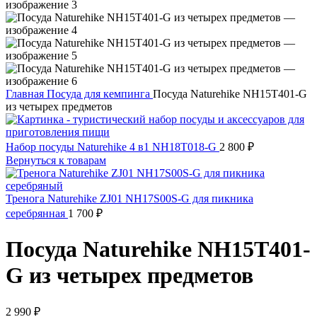
Главная
Посуда для кемпинга
Посуда Naturehike NH15T401-G
из четырех предметов
Набор посуды Naturehike 4 в1 NH18T018-G
2 800
₽
Вернуться к товарам
Тренога Naturehike ZJ01 NH17S00S-G для пикника
серебрянная
1 700
₽
Посуда Naturehike NH15T401-
G из четырех предметов
2 990
₽