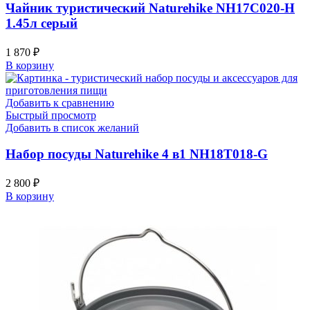
Чайник туристический Naturehike NH17C020-H
1.45л серый
1 870
₽
В корзину
Добавить к сравнению
Быстрый просмотр
Добавить в список желаний
Набор посуды Naturehike 4 в1 NH18T018-G
2 800
₽
В корзину