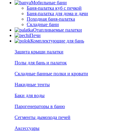
Мобильные бани
Баня-палатка куб с печкой
Баня-палатка для дома и дачи
Походная баня-палатка
Складные бани
Отапливаемые палатки
Печи
Комплектующие для бань
Защита крыши палатки
Полы для бань и палаток
Складные банные полки и кровати
Накидные тенты
Баки для воды
Парогенераторы в баню
Сегменты дымохода печей
Аксессуары