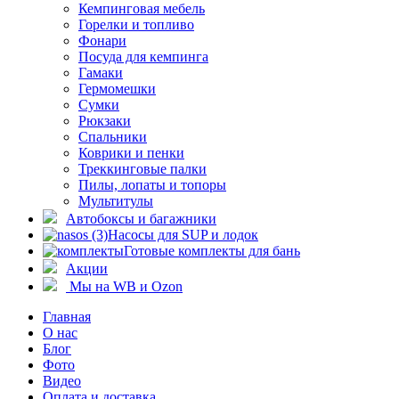
Кемпинговая мебель
Горелки и топливо
Фонари
Посуда для кемпинга
Гамаки
Гермомешки
Сумки
Рюкзаки
Спальники
Коврики и пенки
Треккинговые палки
Пилы, лопаты и топоры
Мультитулы
Автобоксы и багажники
Насосы для SUP и лодок
Готовые комплекты для бань
Акции
Мы на WB и Ozon
Главная
О нас
Блог
Фото
Видео
Оплата и доставка