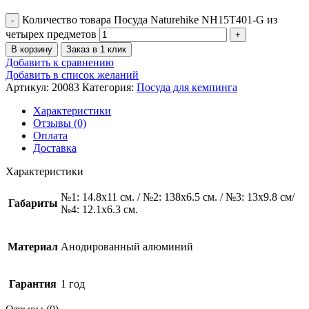
Количество товара Посуда Naturehike NH15T401-G из
четырех предметов
В корзину
Заказ в 1 клик
Добавить к сравнению
Добавить в список желаний
Артикул:
20083
Категория:
Посуда для кемпинга
Характеристики
Отзывы (0)
Оплата
Доставка
Характеристики
№1: 14.8х11 см. / №2: 138х6.5 см. / №3: 13х9.8 см/
Габариты
№4: 12.1х6.3 см.
Материал
Анодированный алюминий
Гарантия
1 год