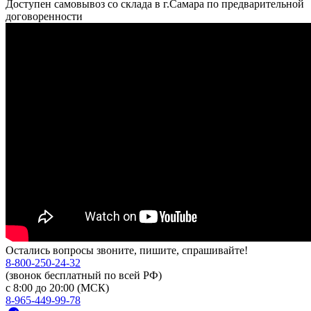
Доступен самовывоз со склада в г.Самара по предварительной
договоренности
Остались вопросы звоните, пишите, спрашивайте!
8-800-250-24-32
(звонок бесплатный по всей РФ)
с 8:00 до 20:00 (МСК)
8-965-449-99-78