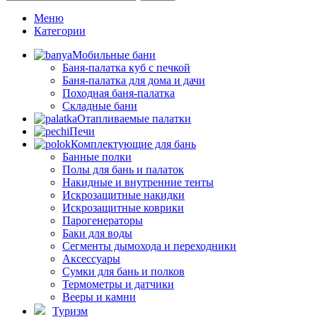
Меню
Категории
Мобильные бани
Баня-палатка куб с печкой
Баня-палатка для дома и дачи
Походная баня-палатка
Складные бани
Отапливаемые палатки
Печи
Комплектующие для бань
Банные полки
Полы для бань и палаток
Накидные и внутренние тенты
Искрозащитные накидки
Искрозащитные коврики
Парогенераторы
Баки для воды
Сегменты дымохода и переходники
Аксессуары
Сумки для бань и полков
Термометры и датчики
Вееры и камни
Туризм