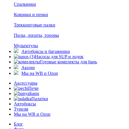
Спальники
Коврики и пенки
Треккинговые палки
Пилы, лопаты, топоры
Мультитулы
Автобоксы и багажники
Насосы для SUP и лодок
Готовые комплекты для бань
Акции
Мы на WB и Ozon
Аксессуары
Печи
Бани
Палатки
Автобоксы
Туризм
Мы на WB и Ozon
Блог