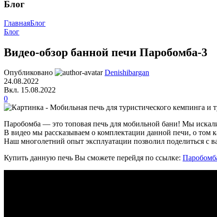
Блог
Главная
Блог
Блог
Видео-обзор банной печи Паробомба-3
Опубликовано
Denishibargan
24.08.2022
Вкл. 15.08.2022
0
Паробомба — это топовая печь для мобильной бани! Мы искали
В видео мы рассказываем о комплектации данной печи, о том к
Наш многолетний опыт эксплуатации позволил поделиться с 
Купить данную печь Вы сможете перейдя по ссылке:
Паробомб