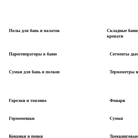
Полы для бань и палаток
Складные банн
кровати
Парогенераторы в баню
Сегменты дым
Сумки для бань и полков
Термометры и
Горелки и топливо
Фонари
Гермомешки
Сумки
Коврики и пенки
Треккинговые