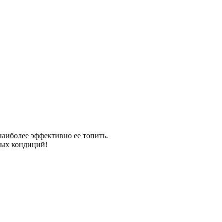
наиболее эффективно ее топить.
ных кондиций!