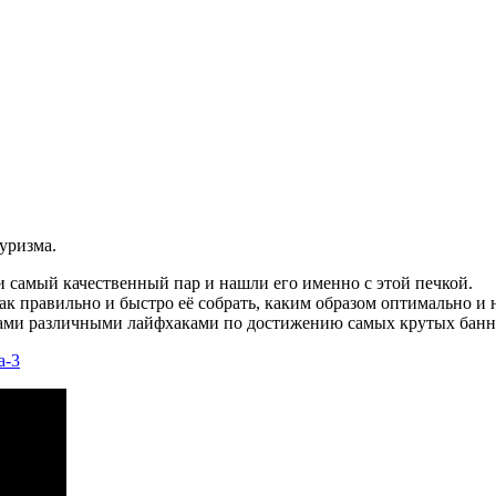
 самый качественный пар и нашли его именно с этой печкой.
ак правильно и быстро её собрать, каким образом оптимально и 
вами различными лайфхаками по достижению самых крутых бан
а-3