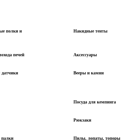
ые полки и
Накидные тенты
охода печей
Аксессуары
 датчики
Вееры и камни
Посуда для кемпинга
Рюкзаки
 палки
Пилы, лопаты, топоры