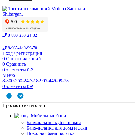
8-800-250-24-32
8-965-449-99-78
Вход / регистрация
0
Список желаний
0
Сравнить
0
элементы
0
₽
Меню
8-800-250-24-32
8-965-449-99-78
0
элементы
0
₽
Просмотр категорий
Мобильные бани
Баня-палатка куб с печкой
Баня-палатка для дома и дачи
Походная баня-палатка