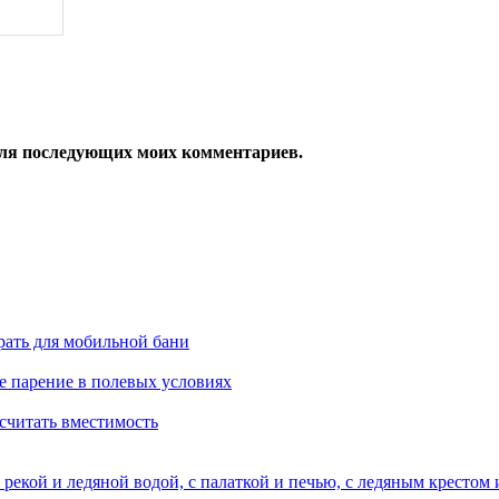
е для последующих моих комментариев.
рать для мобильной бани
е парение в полевых условиях
ссчитать вместимость