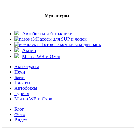
Мультитулы
Автобоксы и багажники
Насосы для SUP и лодок
Готовые комплекты для бань
Акции
Мы на WB и Ozon
Аксессуары
Печи
Бани
Палатки
Автобоксы
Туризм
Мы на WB и Ozon
Блог
Фото
Видео