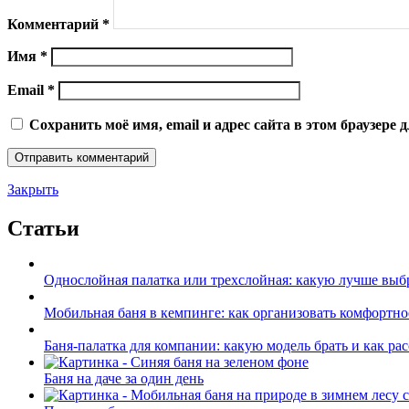
Комментарий
*
Имя
*
Email
*
Сохранить моё имя, email и адрес сайта в этом браузер
Закрыть
Статьи
Однослойная палатка или трехслойная: какую лучше выб
Мобильная баня в кемпинге: как организовать комфортно
Баня-палатка для компании: какую модель брать и как ра
Баня на даче за один день