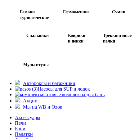
Гамаки
Гермомешки
Сумки
туристические
Спальники
Коврики
Треккинговые
и пенки
палки
Мультитулы
Автобоксы и багажники
Насосы для SUP и лодок
Готовые комплекты для бань
Акции
Мы на WB и Ozon
Аксессуары
Печи
Бани
Палатки