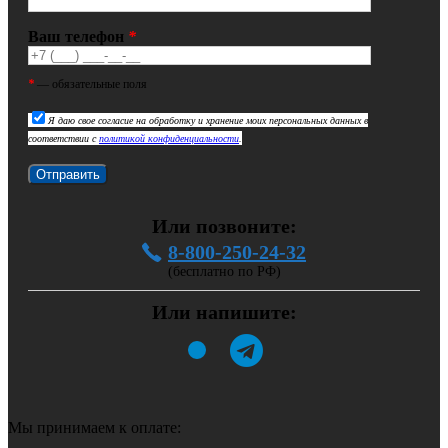
Ваш телефон
*
*
— обязательные поля
Я даю свое согласие на обработку и хранение моих персональных данных в
соответствии с
политикой конфиденциальности
.
Или позвоните:
8-800-250-24-32
(бесплатно по РФ)
Или напишите:
Мы принимаем к оплате: