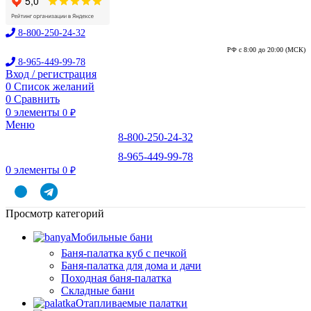
8-800-250-24-32
РФ с 8:00 до 20:00 (МСК)
8-965-449-99-78
Вход / регистрация
0
Список желаний
0
Сравнить
0
элементы
0
₽
Меню
8-800-250-24-32
8-965-449-99-78
0
элементы
0
₽
Просмотр категорий
Мобильные бани
Баня-палатка куб с печкой
Баня-палатка для дома и дачи
Походная баня-палатка
Складные бани
Отапливаемые палатки