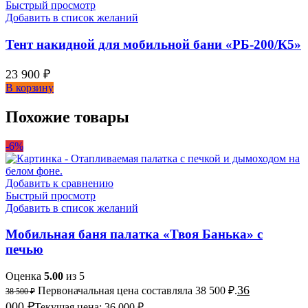
Быстрый просмотр
Добавить в список желаний
Тент накидной для мобильной бани «РБ-200/К5»
23 900
₽
В корзину
Похожие товары
-6%
Добавить к сравнению
Быстрый просмотр
Добавить в список желаний
Мобильная баня палатка «Твоя Банька» с
печью
Оценка
5.00
из 5
36
Первоначальная цена составляла 38 500 ₽.
38 500
₽
000
₽
Текущая цена: 36 000 ₽.