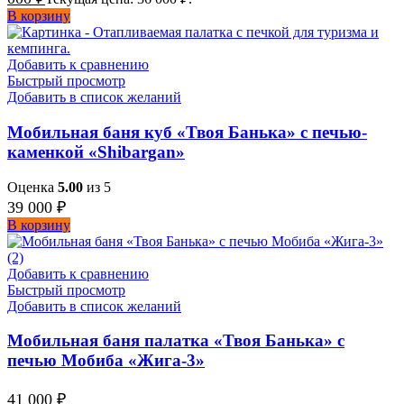
В корзину
Добавить к сравнению
Быстрый просмотр
Добавить в список желаний
Мобильная баня куб «Твоя Банька» с печью-
каменкой «Shibargan»
Оценка
5.00
из 5
39 000
₽
В корзину
Добавить к сравнению
Быстрый просмотр
Добавить в список желаний
Мобильная баня палатка «Твоя Банька» с
печью Мобиба «Жига-3»
41 000
₽