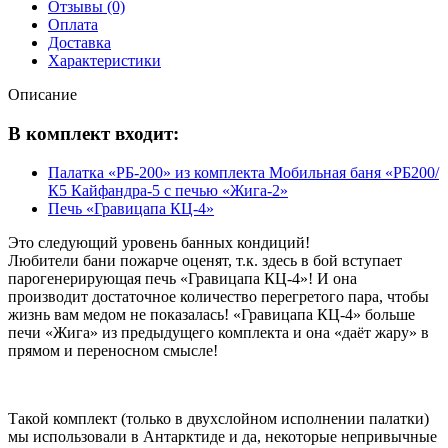
Отзывы (0)
Оплата
Доставка
Характеристики
Описание
В комплект входит:
Палатка «РБ-200» из комплекта Мобильная баня «РБ200/
К5 Кайфандра-5 с печью «Жига-2»
Печь «Гравицапа КЦ-4»
Это следующий уровень банных кондиций!
Любители бани пожарче оценят, т.к. здесь в бой вступает
парогенерирующая печь «Гравицапа КЦ-4»! И она
производит достаточное количество перегретого пара, чтобы
жизнь вам медом не показалась! «Гравицапа КЦ-4» больше
печи «Жига» из предыдущего комплекта и она «даёт жару» в
прямом и переносном смысле!
Такой комплект (только в двухслойном исполнении палатки)
мы использовали в Антарктиде и да, некоторые непривычные