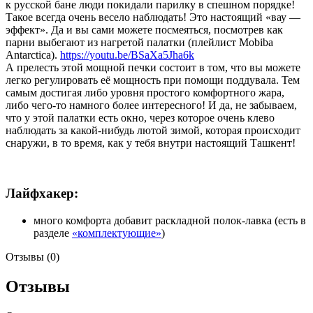
к русской бане люди покидали парилку в спешном порядке!
Такое всегда очень весело наблюдать! Это настоящий «вау —
эффект». Да и вы сами можете посмеяться, посмотрев как
парни выбегают из нагретой палатки (плейлист Mobiba
Antarctica).
https://youtu.be/BSaXa5Jha6k
А прелесть этой мощной печки состоит в том, что вы можете
легко регулировать её мощность при помощи поддувала. Тем
самым достигая либо уровня простого комфортного жара,
либо чего-то намного более интересного! И да, не забываем,
что у этой палатки есть окно, через которое очень клево
наблюдать за какой-нибудь лютой зимой, которая происходит
снаружи, в то время, как у тебя внутри настоящий Ташкент!
Лайфхакер:
много комфорта добавит раскладной полок-лавка (есть в
разделе
«комплектующие»
)
Отзывы (0)
Отзывы