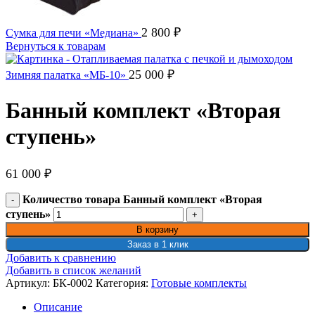
2 800
₽
Сумка для печи «Медиана»
Вернуться к товарам
25 000
₽
Зимняя палатка «МБ-10»
Банный комплект «Вторая
ступень»
61 000
₽
Количество товара Банный комплект «Вторая
ступень»
В корзину
Заказ в 1 клик
Добавить к сравнению
Добавить в список желаний
Артикул:
БК-0002
Категория:
Готовые комплекты
Описание