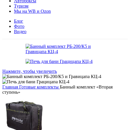
Автобоксы
Туризм
Мы на WB и Ozon
Блог
Фото
Видео
Нажмите, чтобы увеличить
Главная
Готовые комплекты
Банный комплект «Вторая
ступень»