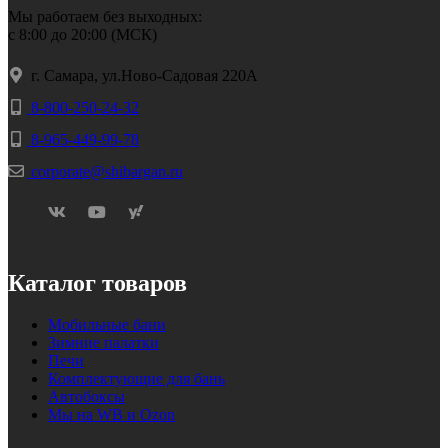
Мы работаем без выходных:
с 8:00 до 20:00 (МСК)
г. Самара, ул.Ново-Садовая 220А
8-800-250-24-32
8-965-449-99-78
corporate@shibargan.ru
Каталог товаров
Мобильные бани
Зимние палатки
Печи
Комплектующие для бань
Автобоксы
Мы на WB и Ozon