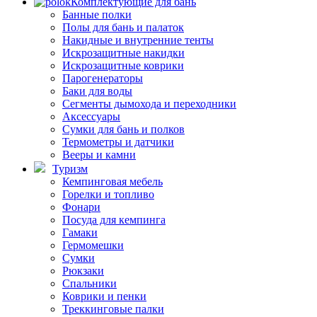
Комплектующие для бань
Банные полки
Полы для бань и палаток
Накидные и внутренние тенты
Искрозащитные накидки
Искрозащитные коврики
Парогенераторы
Баки для воды
Сегменты дымохода и переходники
Аксессуары
Сумки для бань и полков
Термометры и датчики
Вееры и камни
Туризм
Кемпинговая мебель
Горелки и топливо
Фонари
Посуда для кемпинга
Гамаки
Гермомешки
Сумки
Рюкзаки
Спальники
Коврики и пенки
Треккинговые палки