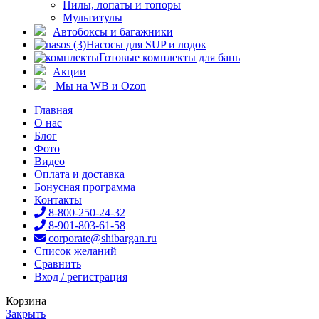
Пилы, лопаты и топоры
Мультитулы
Автобоксы и багажники
Насосы для SUP и лодок
Готовые комплекты для бань
Акции
Мы на WB и Ozon
Главная
О нас
Блог
Фото
Видео
Оплата и доставка
Бонусная программа
Контакты
8-800-250-24-32
8-901-803-61-58
corporate@shibargan.ru
Список желаний
Сравнить
Вход / регистрация
Корзина
Закрыть