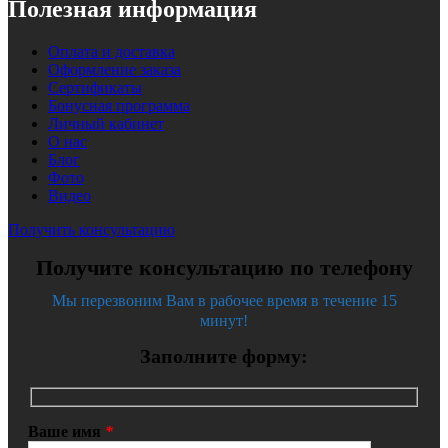
Полезная информация
Оплата и доставка
Оформление заказа
Сертификаты
Бонусная программа
Личный кабинет
О нас
Блог
Фото
Видео
Получить консультацию
Получите консультацию по телефону
Мы перезвоним Вам в рабочее время в течение 15
минут!
Заполните форму:
Ваше имя
*