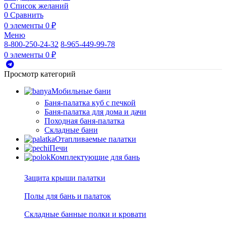
0
Список желаний
0
Сравнить
0
элементы
0
₽
Меню
8-800-250-24-32
8-965-449-99-78
0
элементы
0
₽
Просмотр категорий
Мобильные бани
Баня-палатка куб с печкой
Баня-палатка для дома и дачи
Походная баня-палатка
Складные бани
Отапливаемые палатки
Печи
Комплектующие для бань
Защита крыши палатки
Полы для бань и палаток
Складные банные полки и кровати