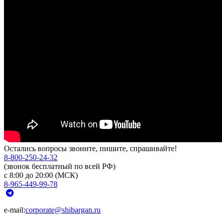
Остались вопросы звоните, пишите, спрашивайте!
8-800-250-24-32
(звонок бесплатный по всей РФ)
с 8:00 до 20:00 (МСК)
8-965-449-99-78
e-mail:
corporate@shibargan.ru