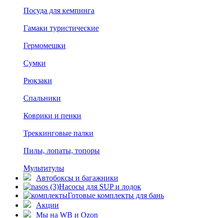
Посуда для кемпинга
Гамаки туристические
Гермомешки
Сумки
Рюкзаки
Спальники
Коврики и пенки
Треккинговые палки
Пилы, лопаты, топоры
Мультитулы
Автобоксы и багажники
Насосы для SUP и лодок
Готовые комплекты для бань
Акции
Мы на WB и Ozon