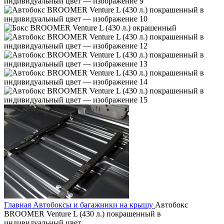
Главная
Автобоксы и багажники на крышу
Автобокс
BROOMER Venture L (430 л.) покрашенный в
индивидуальный цвет