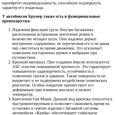
приобретет индивидуальность, способную подчеркнуть
характер его владельца.
У автобоксов Брумер также есть и функциональные
преимущества:
Надежная фиксация груза. Внутри багажника
расположены встроенные ленточные ремни в
количестве четырех штук. Они надежно держат
внутреннее содержимое, не перетягивая его и не давая
ему сместиться во время движения. Это исключает
появление посторонних шумов и вибрации при
путешествии.
Крепкий материал. При создании боксов используется
АБС пластик повышенной прочности. Это гарантирует
повышенную ударопрочность, устойчивость к
появлению сколов и царапин. Также поверхность не
выцветает и не подвержена воздействию химических
реагентов. Особое покрытие препятствует его
деформации при влиянии высоких и низких
температур.
Крепления Fast Mount. Данный вид крепежа относится к
быстромонтируемым и позволяет сэкономить время на
установке и снятии изделия с багажной системы
автомобиля. «Крабы» обеспечивают стабильное