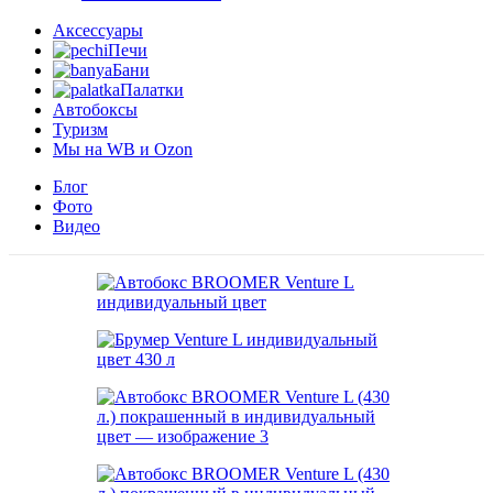
Аксессуары
Печи
Бани
Палатки
Автобоксы
Туризм
Мы на WB и Ozon
Блог
Фото
Видео