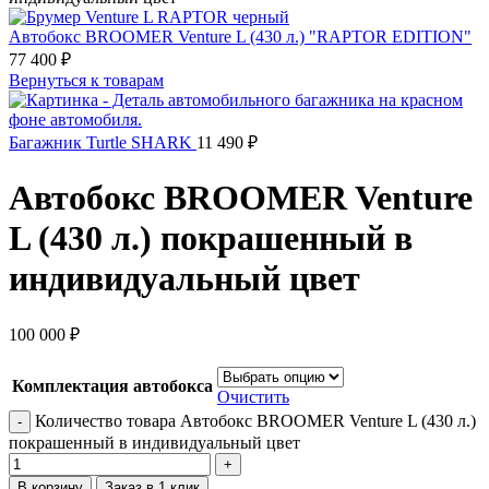
Автобокс BROOMER Venture L (430 л.) "RAPTOR EDITION"
77 400
₽
Вернуться к товарам
Багажник Turtle SHARK
11 490
₽
Автобокс BROOMER Venture
L (430 л.) покрашенный в
индивидуальный цвет
100 000
₽
Комплектация автобокса
Очистить
Количество товара Автобокс BROOMER Venture L (430 л.)
покрашенный в индивидуальный цвет
В корзину
Заказ в 1 клик