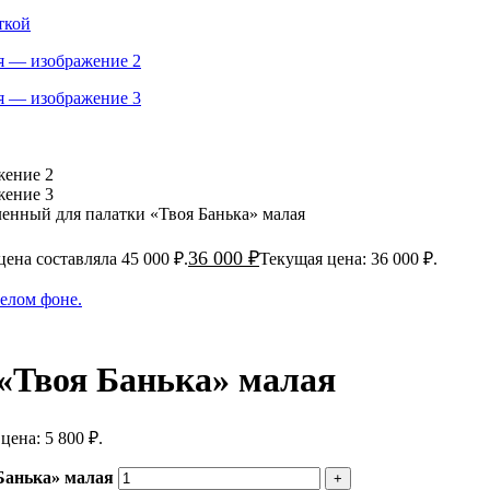
енный для палатки «Твоя Банька» малая
36 000
₽
ена составляла 45 000 ₽.
Текущая цена: 36 000 ₽.
«Твоя Банька» малая
цена: 5 800 ₽.
Банька» малая