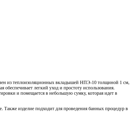
лнен из теплоизоляционных вкладышей НПЭ-10 толщиной 1 см,
ая обеспечивает легкий уход и простоту использования.
тировки и помещается в небольшую сумку, которая идет в
те. Также изделие подходит для проведения банных процедур в