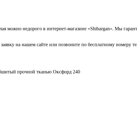
лая можно недорого в интернет-магазине «Shibargan». Мы гаран
те заявку на нашем сайте или позвоните по бесплатному номеру 
обшитый прочной тканью Оксфорд 240