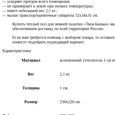
— ускоряет прогрев всего помещения;
— не примерзает к земле при низких температурах;
— имеет небольшой вес 2,1 кг;
— малые транспортировочные габариты 52х34х31 см.
Купить теплый пол для зимней палатки «Твоя Банька» ма
обеспечиваем доставку по всей территории России.
Если вам требуется помощь с выбором товара, то оставь
помогут подобрать подходящий вариант.
Характеристики
Материал
вспененный утеплитель 1 см 
Вес
2,1 кг.
Толщина
1 см.
Размер
230х220 см.