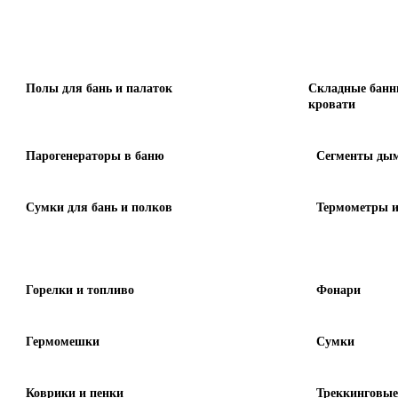
Полы для бань и палаток
Складные банн
кровати
Парогенераторы в баню
Сегменты дым
Сумки для бань и полков
Термометры и
Горелки и топливо
Фонари
Гермомешки
Сумки
Коврики и пенки
Треккинговые