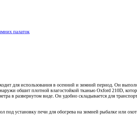
имних палаток
дходит для использования в осенний и зимний период. Он выпо
Снаружи обшит плотной влагостойкой тканью Oxford 210D, котор
метра в развернутом виде. Он удобно складывается для транспор
ол под установку печи для обогрева на зимней рыбалке или охо