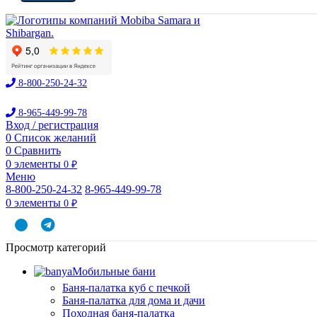
8-800-250-24-32
8-965-449-99-78
Вход / регистрация
0
Список желаний
0
Сравнить
0
элементы
0
₽
Меню
8-800-250-24-32
8-965-449-99-78
0
элементы
0
₽
Просмотр категорий
Мобильные бани
Баня-палатка куб с печкой
Баня-палатка для дома и дачи
Походная баня-палатка