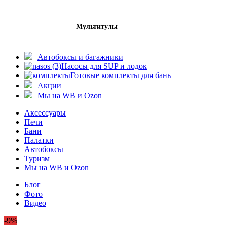
Мультитулы
Автобоксы и багажники
Насосы для SUP и лодок
Готовые комплекты для бань
Акции
Мы на WB и Ozon
Аксессуары
Печи
Бани
Палатки
Автобоксы
Туризм
Мы на WB и Ozon
Блог
Фото
Видео
-9%