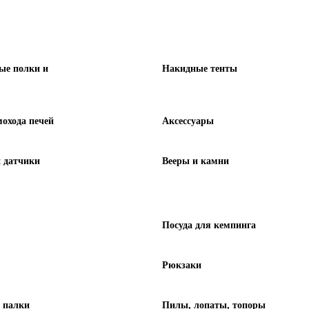
ые полки и
Накидные тенты
охода печей
Аксессуары
 датчики
Вееры и камни
Посуда для кемпинга
Рюкзаки
 палки
Пилы, лопаты, топоры