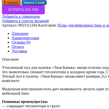
В корзину
Заказ в 1 клик
КУПИТЬ НА WB
Добавить к сравнению
Добавить в список желаний
Артикул:
0025111204
Категория:
Полы для мобильных бань и з
Описание
Характеристики
Отзывы (0)
Оплата
Доставка
Описание
Утепленный пол для палатки «Твоя Банька» малая отлично по
что значительно снижает теплопотери в холодное время года. 
Теплый пол в палатку «Твоя Банька» малая имеет размеры 2х2 
комплекте.
Модульная конструкция пола дает возможность загнуть один уг
мобильной бане.
Основные преимущества:
— сокращает теплопотери в грунт;