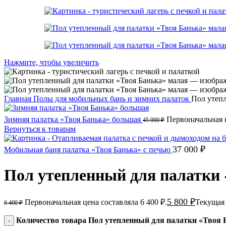
Нажмите, чтобы увеличить
Главная
Полы для мобильных бань и зимних палаток
Пол утепл
Зимняя палатка «Твоя Банька» большая
Первоначальная ц
45 000
₽
Вернуться к товарам
37 000
₽
Мобильная баня палатка «Твоя Банька» с печью
Пол утепленный для палатки 
5 800
₽
Первоначальная цена составляла 6 400 ₽.
Текущая 
6 400
₽
Количество товара Пол утепленный для палатки «Твоя 