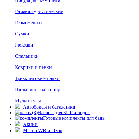
Посуда для кемпинга
Гамаки туристические
Гермомешки
Сумки
Рюкзаки
Спальники
Коврики и пенки
Треккинговые палки
Пилы, лопаты, топоры
Мультитулы
Автобоксы и багажники
Насосы для SUP и лодок
Готовые комплекты для бань
Акции
Мы на WB и Ozon