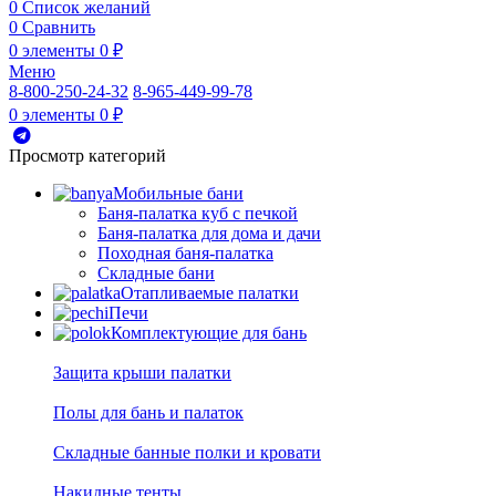
0
Список желаний
0
Сравнить
0
элементы
0
₽
Меню
8-800-250-24-32
8-965-449-99-78
0
элементы
0
₽
Просмотр категорий
Мобильные бани
Баня-палатка куб с печкой
Баня-палатка для дома и дачи
Походная баня-палатка
Складные бани
Отапливаемые палатки
Печи
Комплектующие для бань
Защита крыши палатки
Полы для бань и палаток
Складные банные полки и кровати
Накидные тенты