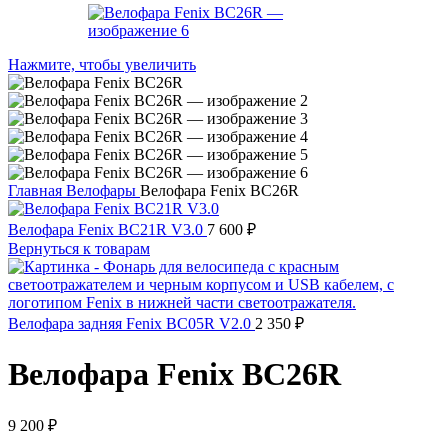
Нажмите, чтобы увеличить
Главная
Велофары
Велофара Fenix BC26R
Велофара Fenix BC21R V3.0
7 600
₽
Вернуться к товарам
Велофара задняя Fenix BC05R V2.0
2 350
₽
Велофара Fenix BC26R
9 200
₽