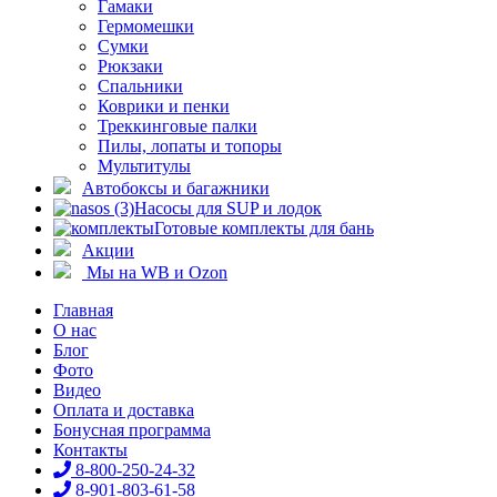
Гамаки
Гермомешки
Сумки
Рюкзаки
Спальники
Коврики и пенки
Треккинговые палки
Пилы, лопаты и топоры
Мультитулы
Автобоксы и багажники
Насосы для SUP и лодок
Готовые комплекты для бань
Акции
Мы на WB и Ozon
Главная
О нас
Блог
Фото
Видео
Оплата и доставка
Бонусная программа
Контакты
8-800-250-24-32
8-901-803-61-58