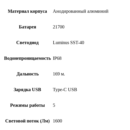
Материал корпуса
Анодированный алюминий
Батарея
21700
Светодиод
Luminus SST-40
Водонепроницаемость
IP68
Дальность
169 м.
Зарядка USB
Type-C USB
Режимы работы
5
Световой поток (Лм)
1600