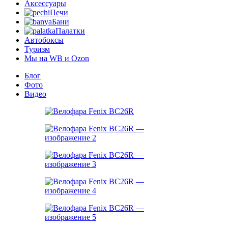
Аксессуары
Печи
Бани
Палатки
Автобоксы
Туризм
Мы на WB и Ozon
Блог
Фото
Видео