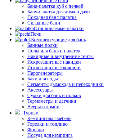
Мобильные бани
Баня-палатка куб с печкой
Баня-палатка для дома и дачи
Походная баня-палатка
Складные бани
Отапливаемые палатки
Печи
Комплектующие для бань
Банные полки
Полы для бань и палаток
Накидные и внутренние тенты
Искрозащитные накидки
Искрозащитные коврики
Парогенераторы
Баки для воды
Сегменты дымохода и переходники
Аксессуары
Сумки для бань и полков
Термометры и датчики
Вееры и камни
Туризм
Кемпинговая мебель
Горелки и топливо
Фонари
Посуда для кемпинга