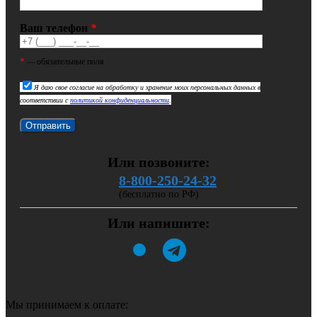
Ваш телефон
*
*
— обязательные поля
Я даю свое согласие на обработку и хранение моих персональных данных в
соответствии с
политикой конфиденциальности
.
Или позвоните:
8-800-250-24-32
(бесплатно по РФ)
Или напишите:
Мы принимаем к оплате: