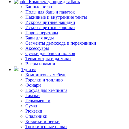
Комплектующие для бань
Банные полки
Полы для бань и палаток
Накидные и внутренние тенты
Искрозащитные накидки
Искрозащитные коврики
Парогенераторы
Баки для воды
Сегменты дымохода и переходники
Аксессуары
Сумки для бань и полков
Термометры и датчики
Вееры и камни
Туризм
Кемпинговая мебель
Горелки и топливо
Фонари
Посуда для кемпинга
Гамаки
Гермомешки
Сумки
Рюкзаки
Спальники
Коврики и пенки
Треккинговые палки