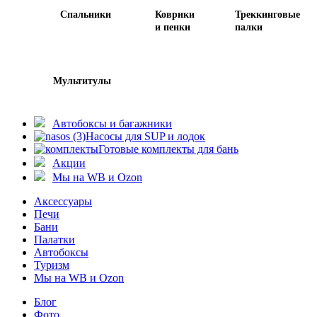
Спальники
Коврики
Треккинговые
и пенки
палки
Мультитулы
Автобоксы и багажники
Насосы для SUP и лодок
Готовые комплекты для бань
Акции
Мы на WB и Ozon
Аксессуары
Печи
Бани
Палатки
Автобоксы
Туризм
Мы на WB и Ozon
Блог
Фото