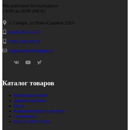
Мы работаем без выходных:
с 8:00 до 20:00 (МСК)
г. Самара, ул.Ново-Садовая 220А
8-800-250-24-32
8-965-449-99-78
corporate@shibargan.ru
Каталог товаров
Мобильные бани
Зимние палатки
Печи
Комплектующие для бань
Автобоксы
Мы на WB и Ozon