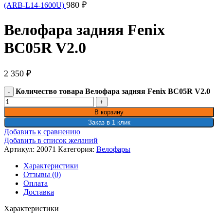
980
₽
(ARB-L14-1600U)
Велофара задняя Fenix
BC05R V2.0
2 350
₽
Количество товара Велофара задняя Fenix BC05R V2.0
В корзину
Заказ в 1 клик
Добавить к сравнению
Добавить в список желаний
Артикул:
20071
Категория:
Велофары
Характеристики
Отзывы (0)
Оплата
Доставка
Характеристики