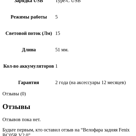
Зарядка USB
Type-C USB
Режимы работы
5
Световой поток (Лм)
15
Длина
51 мм.
Кол-во аккумуляторов
1
Гарантия
2 года (на аксессуары 12 месяцев)
Отзывы (0)
Отзывы
Отзывов пока нет.
Будьте первым, кто оставил отзыв на “Велофара задняя Fenix
BC05R V2.0”