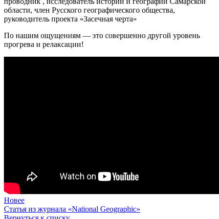
проводник , исследователь истории и географии Самарской
области, член Русского географического общества,
руководитель проекта «Засечная черта»
По нашим ощущениям — это совершенно другой уровень
прогрева и релаксации!
Новее
Статья из журнала «National Geographic»
Вернуться к списку