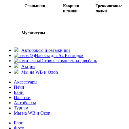
Спальники
Коврики
Треккинговые
и пенки
палки
Мультитулы
Автобоксы и багажники
Насосы для SUP и лодок
Готовые комплекты для бань
Акции
Мы на WB и Ozon
Аксессуары
Печи
Бани
Палатки
Автобоксы
Туризм
Мы на WB и Ozon
Блог
Фото