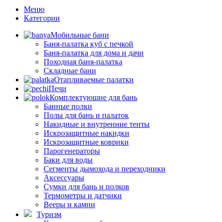
Меню
Категории
Мобильные бани
Баня-палатка куб с печкой
Баня-палатка для дома и дачи
Походная баня-палатка
Складные бани
Отапливаемые палатки
Печи
Комплектующие для бань
Банные полки
Полы для бань и палаток
Накидные и внутренние тенты
Искрозащитные накидки
Искрозащитные коврики
Парогенераторы
Баки для воды
Сегменты дымохода и переходники
Аксессуары
Сумки для бань и полков
Термометры и датчики
Вееры и камни
Туризм