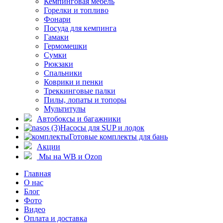
Кемпинговая мебель
Горелки и топливо
Фонари
Посуда для кемпинга
Гамаки
Гермомешки
Сумки
Рюкзаки
Спальники
Коврики и пенки
Треккинговые палки
Пилы, лопаты и топоры
Мультитулы
Автобоксы и багажники
Насосы для SUP и лодок
Готовые комплекты для бань
Акции
Мы на WB и Ozon
Главная
О нас
Блог
Фото
Видео
Оплата и доставка