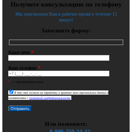
Получите консультацию по телефону
Мы перезвоним Вам в рабочее время в течение 15
минут!
Заполните форму:
Ваше имя
*
Ваш телефон
*
*
— обязательные поля
Я даю свое согласие на обработку и хранение моих персональных данных в
соответствии с
политикой конфиденциальности
.
Или позвоните:
8-800-250-24-32