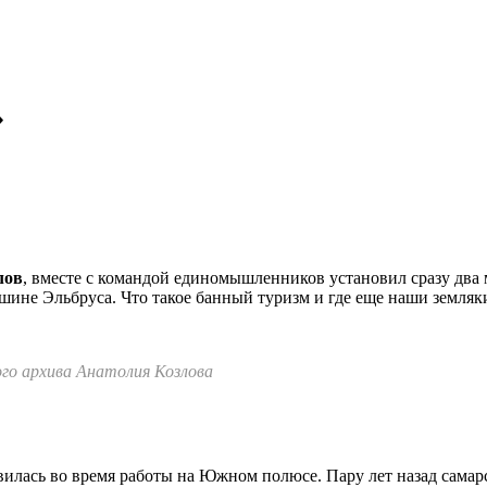
»
лов
, вместе с командой единомышленников установил сразу дв
ине Эльбруса. Что такое банный туризм и где еще наши земляк
го архива Анатолия Козлова
илась во время работы на Южном полюсе. Пару лет назад самар