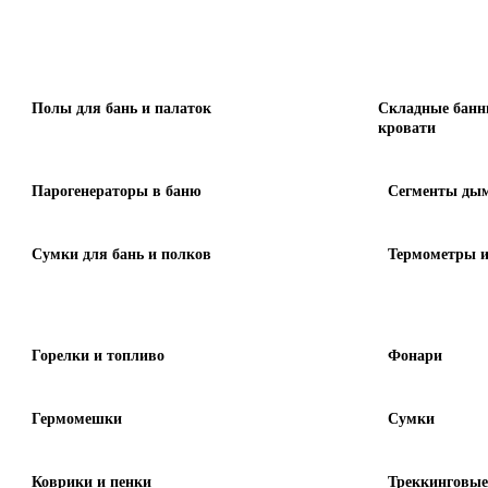
Полы для бань и палаток
Складные банн
кровати
Парогенераторы в баню
Сегменты дым
Сумки для бань и полков
Термометры и
Горелки и топливо
Фонари
Гермомешки
Сумки
Коврики и пенки
Треккинговые