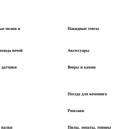
ые полки и
Накидные тенты
охода печей
Аксессуары
 датчики
Вееры и камни
Посуда для кемпинга
Рюкзаки
 палки
Пилы, лопаты, топоры