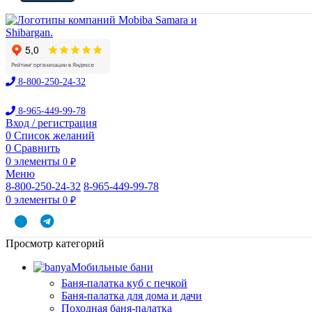
8-800-250-24-32
8-965-449-99-78
Вход / регистрация
0
Список желаний
0
Сравнить
0
элементы
0
₽
Меню
8-800-250-24-32
8-965-449-99-78
0
элементы
0
₽
Просмотр категорий
Мобильные бани
Баня-палатка куб с печкой
Баня-палатка для дома и дачи
Походная баня-палатка