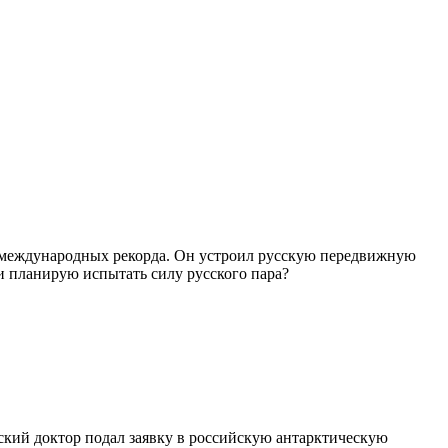
а международных рекорда. Он устроил русскую передвижную
и планирую испытать силу русского пара?
ский доктор подал заявку в российскую антарктическую