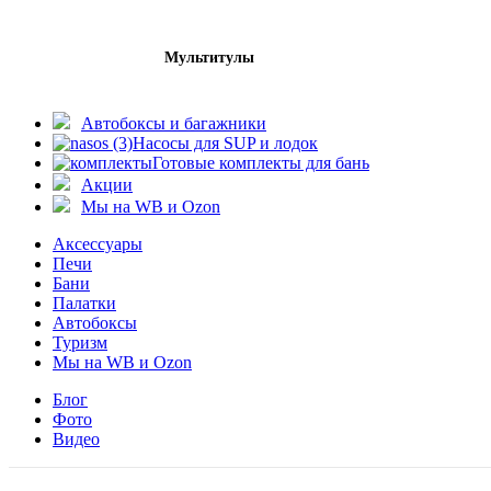
Мультитулы
Автобоксы и багажники
Насосы для SUP и лодок
Готовые комплекты для бань
Акции
Мы на WB и Ozon
Аксессуары
Печи
Бани
Палатки
Автобоксы
Туризм
Мы на WB и Ozon
Блог
Фото
Видео