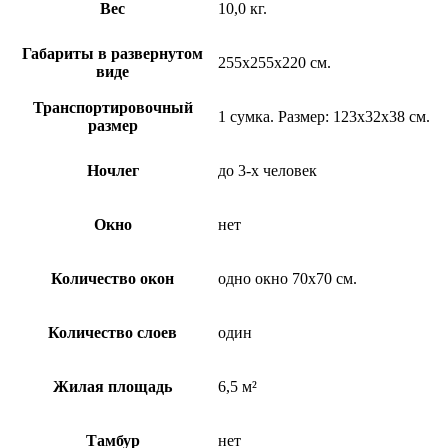
Вес
10,0 кг.
Габариты в развернутом
255х255х220 см.
виде
Транспортировочный
1 сумка. Размер: 123х32х38 см.
размер
Ночлег
до 3-х человек
Окно
нет
Количество окон
одно окно 70х70 см.
Количество слоев
один
Жилая площадь
6,5 м²
Тамбур
нет