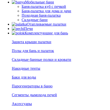
Мобильные бани
Баня-палатка куб с печкой
Баня-палатка для дома и дачи
Походная баня-палатка
Складные бани
Отапливаемые палатки
Печи
Комплектующие для бань
Защита крыши палатки
Полы для бань и палаток
Складные банные полки и кровати
Накидные тенты
Баки для воды
Парогенераторы в баню
Сегменты дымохода печей
Аксессуары