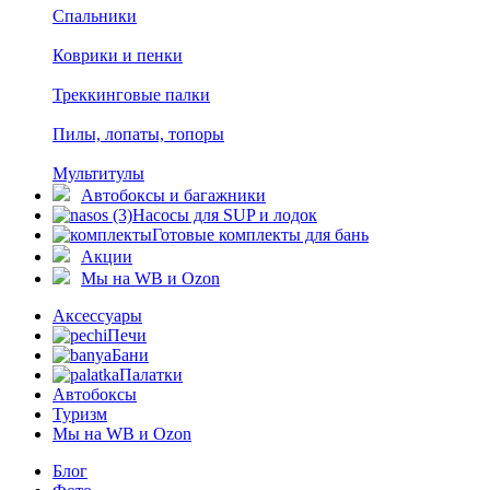
Спальники
Коврики и пенки
Треккинговые палки
Пилы, лопаты, топоры
Мультитулы
Автобоксы и багажники
Насосы для SUP и лодок
Готовые комплекты для бань
Акции
Мы на WB и Ozon
Аксессуары
Печи
Бани
Палатки
Автобоксы
Туризм
Мы на WB и Ozon
Блог