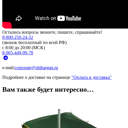
Остались вопросы звоните, пишите, спрашивайте!
8-800-250-24-32
(звонок бесплатный по всей РФ)
с 8:00 до 20:00 (МСК)
8-965-449-99-78
e-mail:
corporate@shibargan.ru
Подробнее о доставке на странице
"Оплата и доставка"
Вам также будет интересно…