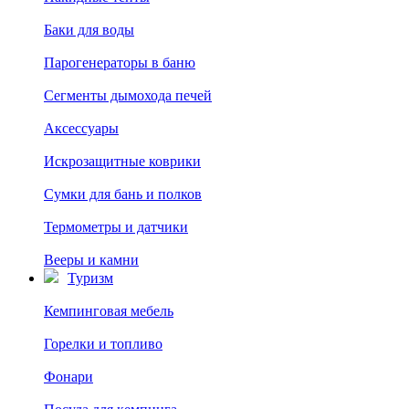
Баки для воды
Парогенераторы в баню
Сегменты дымохода печей
Аксессуары
Искрозащитные коврики
Сумки для бань и полков
Термометры и датчики
Вееры и камни
Туризм
Кемпинговая мебель
Горелки и топливо
Фонари