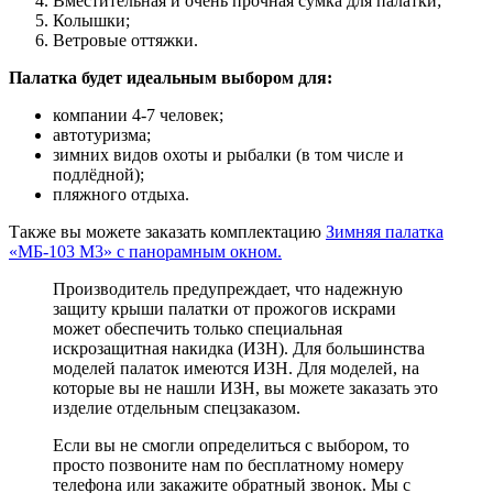
Вместительная и очень прочная сумка для палатки;
Колышки;
Ветровые оттяжки.
Палатка будет идеальным выбором для:
компании 4-7 человек;
автотуризма;
зимних видов охоты и рыбалки (в том числе и
подлёдной);
пляжного отдыха.
Также вы можете заказать комплектацию
Зимняя палатка
«МБ-103 М3» с панорамным окном.
Производитель предупреждает, что надежную
защиту крыши палатки от прожогов искрами
может обеспечить только специальная
искрозащитная накидка (ИЗН). Для большинства
моделей палаток имеются ИЗН. Для моделей, на
которые вы не нашли ИЗН, вы можете заказать это
изделие отдельным спецзаказом.
Если вы не смогли определиться с выбором, то
просто позвоните нам по бесплатному номеру
телефона или закажите обратный звонок. Мы с