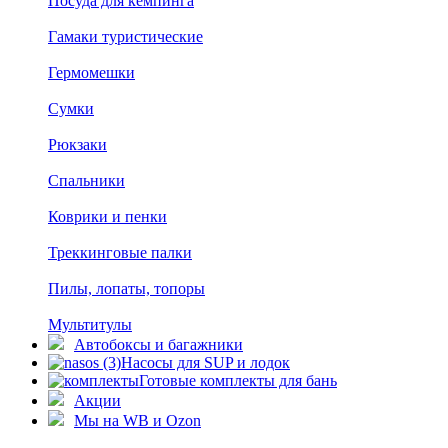
Посуда для кемпинга
Гамаки туристические
Гермомешки
Сумки
Рюкзаки
Спальники
Коврики и пенки
Треккинговые палки
Пилы, лопаты, топоры
Мультитулы
Автобоксы и багажники
Насосы для SUP и лодок
Готовые комплекты для бань
Акции
Мы на WB и Ozon