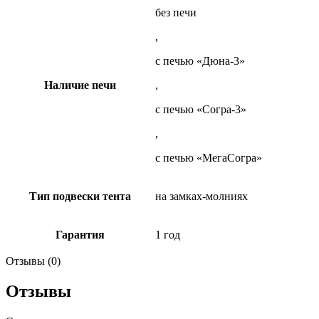
без печи
,
с печью «Дюна-3»
Наличие печи
,
с печью «Согра-3»
,
с печью «МегаСогра»
Тип подвески тента
на замках-молниях
Гарантия
1 год
Отзывы (0)
Отзывы