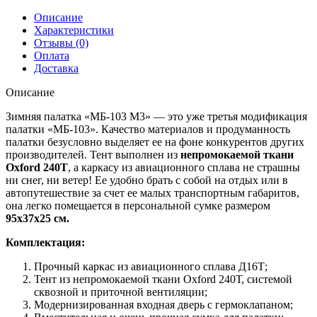
Описание
Характеристики
Отзывы (0)
Оплата
Доставка
Описание
Зимняя палатка «МБ-103 М3» — это уже третья модификация
палатки «МБ-103». Качество материалов и продуманность
палатки безусловно выделяет ее на фоне конкурентов других
производителей. Тент выполнен из
непромокаемой ткани
Oxford 240Т
, а каркасу из авиационного сплава не страшны
ни снег, ни ветер! Ее удобно брать с собой на отдых или в
автопутешествие за счет ее малых транспортным габаритов,
она легко помещается в персональной сумке размером
95х37х25 см.
Комплектация:
Прочный каркас из авиационного сплава Д16Т;
Тент из непромокаемой ткани Oxford 240Т, системой
сквозной и приточной вентиляции;
Модернизированная входная дверь с гермоклапаном;