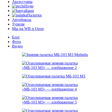
Аксессуары
Печи
Бани
Палатки
Автобоксы
Туризм
Мы на WB и Ozon
Блог
Фото
Видео