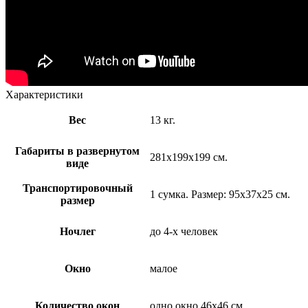
Характеристики
Вес
13 кг.
Габариты в развернутом
281х199х199 см.
виде
Транспортировочный
1 сумка. Размер: 95х37х25 см.
размер
Ночлег
до 4-х человек
Окно
малое
Количество окон
одно окно 46х46 см.