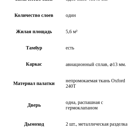
Количество слоев
один
Жилая площадь
5,6 м²
Тамбур
есть
Каркас
авиационный сплав, ⌀13 мм.
непромокаемая ткань Oxford
Материал палатки
240Т
одна, распашная с
Дверь
гермоклапаном
Дымоход
2 шт., металлическая разделка