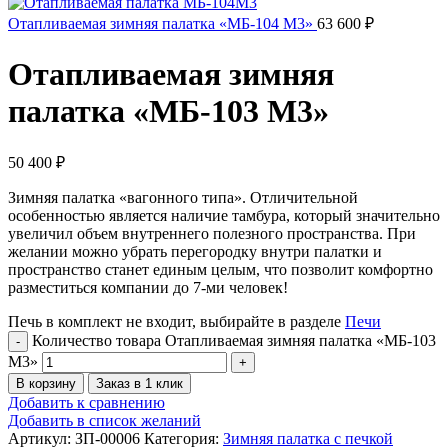
Отапливаемая зимняя палатка «МБ-104 М3»
63 600
₽
Отапливаемая зимняя
палатка «МБ-103 М3»
50 400
₽
Зимняя палатка «вагонного типа». Отличительной
особенностью является наличие тамбура, который значительно
увеличил объем внутреннего полезного пространства. При
желании можно убрать перегородку внутри палатки и
пространство станет единым целым, что позволит комфортно
разместиться компании до 7-ми человек!
Печь в комплект не входит, выбирайте в разделе
Печи
Количество товара Отапливаемая зимняя палатка «МБ-103
М3»
В корзину
Заказ в 1 клик
Добавить к сравнению
Добавить в список желаний
Артикул:
ЗП-00006
Категория:
Зимняя палатка с печкой