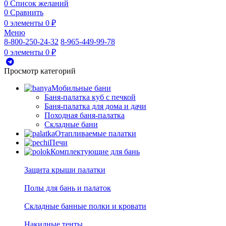
0
Список желаний
0
Сравнить
0
элементы
0
₽
Меню
8-800-250-24-32
8-965-449-99-78
0
элементы
0
₽
Просмотр категорий
Мобильные бани
Баня-палатка куб с печкой
Баня-палатка для дома и дачи
Походная баня-палатка
Складные бани
Отапливаемые палатки
Печи
Комплектующие для бань
Защита крыши палатки
Полы для бань и палаток
Складные банные полки и кровати
Накидные тенты