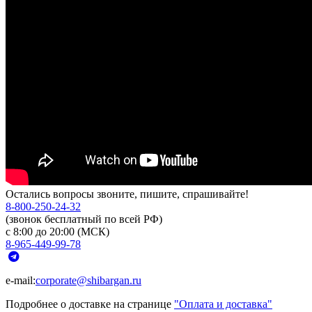
Остались вопросы звоните, пишите, спрашивайте!
8-800-250-24-32
(звонок бесплатный по всей РФ)
с 8:00 до 20:00 (МСК)
8-965-449-99-78
e-mail:
corporate@shibargan.ru
Подробнее о доставке на странице
"Оплата и доставка"