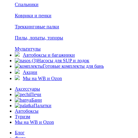
Спальники
Коврики и пенки
Треккинговые палки
Пилы, лопаты, топоры
Мультитулы
Автобоксы и багажники
Насосы для SUP и лодок
Готовые комплекты для бань
Акции
Мы на WB и Ozon
Аксессуары
Печи
Бани
Палатки
Автобоксы
Туризм
Мы на WB и Ozon
Блог