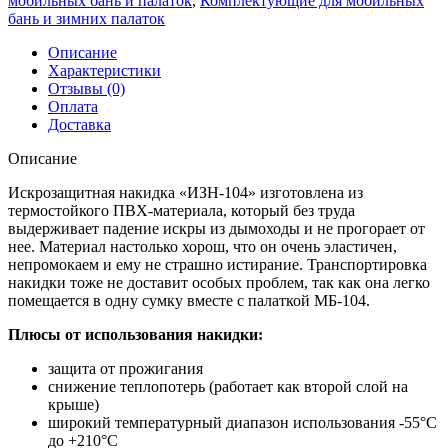
мобильных бань и палаток
,
Комплектующие для мобильных
бань и зимних палаток
Описание
Характеристики
Отзывы (0)
Оплата
Доставка
Описание
Искрозащитная накидка «ИЗН-104» изготовлена из
термостойкого ПВХ-материала, который без труда
выдерживает падение искры из дымоходы и не прогорает от
нее. Материал настолько хорош, что он очень эластичен,
непромокаем и ему не страшно истирание. Транспортировка
накидки тоже не доставит особых проблем, так как она легко
помещается в одну сумку вместе с палаткой МБ-104.
Плюсы от использования накидки:
защита от прожигания
снижение теплопотерь (работает как второй слой на
крыше)
широкий температурный диапазон использования -55°С
до +210°С