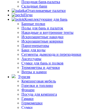
Походная баня-палатка
Складные бани
Отапливаемые палатки
Печи
Комплектующие для бань
Банные полки
Полы для бань и палаток
Накидные и внутренние тенты
Искрозащитные накидки
Искрозащитные коврики
Парогенераторы
Баки для воды
Сегменты дымохода и переходники
Аксессуары
Сумки для бань и полков
Термометры и датчики
Вееры и камни
Туризм
Кемпинговая мебель
Горелки и топливо
Фонари
Посуда для кемпинга
Гамаки
Гермомешки
Сумки