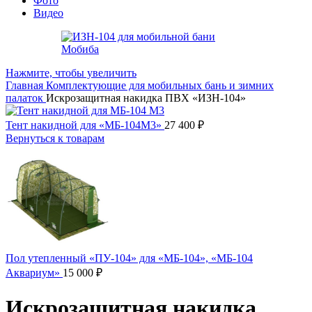
Фото
Видео
Нажмите, чтобы увеличить
Главная
Комплектующие для мобильных бань и зимних
палаток
Искрозащитная накидка ПВХ «ИЗН-104»
Тент накидной для «МБ-104М3»
27 400
₽
Вернуться к товарам
Пол утепленный «ПУ-104» для «МБ-104», «МБ-104
Аквариум»
15 000
₽
Искрозащитная накидка