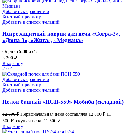
Добавить к сравнению
Быстрый просмотр
Добавить в список желаний
Искрозащитный коврик для печи «Согра-3»,
«Дюна-3», «Жига», «Медиана»
Оценка
5.00
из 5
3 200
₽
В корзину
-10%
Добавить к сравнению
Быстрый просмотр
Добавить в список желаний
Полок банный «ПСН-550» Мобиба (складной)
12 800
₽
Первоначальная цена составляла 12 800 ₽.
11
500
₽
Текущая цена: 11 500 ₽.
В корзину