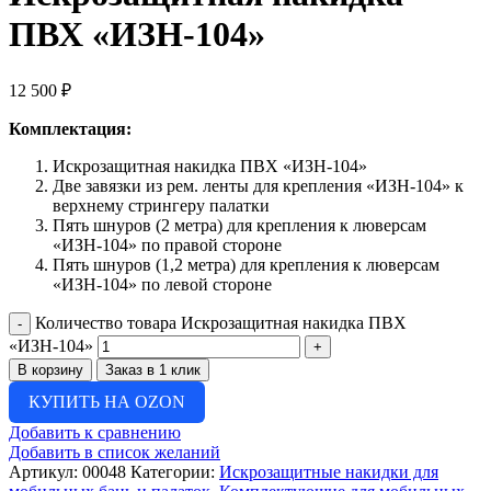
ПВХ «ИЗН-104»
12 500
₽
Комплектация:
Искрозащитная накидка ПВХ «ИЗН-104»
Две завязки из рем. ленты для крепления «ИЗН-104» к
верхнему стрингеру палатки
Пять шнуров (2 метра) для крепления к люверсам
«ИЗН-104» по правой стороне
Пять шнуров (1,2 метра) для крепления к люверсам
«ИЗН-104» по левой стороне
Количество товара Искрозащитная накидка ПВХ
«ИЗН-104»
В корзину
Заказ в 1 клик
КУПИТЬ НА OZON
Добавить к сравнению
Добавить в список желаний
Артикул:
00048
Категории:
Искрозащитные накидки для