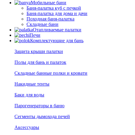
Мобильные бани
Баня-палатка куб с печкой
Баня-палатка для дома и дачи
Походная баня-палатка
Складные бани
Отапливаемые палатки
Печи
Комплектующие для бань
Защита крыши палатки
Полы для бань и палаток
Складные банные полки и кровати
Накидные тенты
Баки для воды
Парогенераторы в баню
Сегменты дымохода печей
Аксессуары