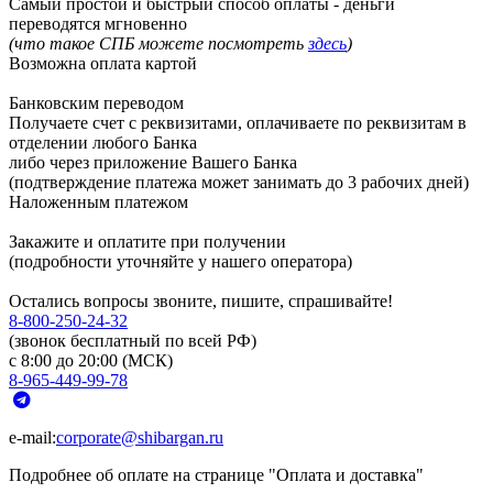
Самый простой и быстрый способ оплаты - деньги
переводятся мгновенно
(что такое СПБ можете посмотреть
здесь
)
Возможна оплата картой
Банковским переводом
Получаете счет с реквизитами, оплачиваете по реквизитам в
отделении любого Банка
либо через приложение Вашего Банка
(подтверждение платежа может занимать до 3 рабочих дней)
Наложенным платежом
Закажите и оплатите при получении
(подробности уточняйте у нашего оператора)
Остались вопросы звоните, пишите, спрашивайте!
8-800-250-24-32
(звонок бесплатный по всей РФ)
с 8:00 до 20:00 (МСК)
8-965-449-99-78
e-mail:
corporate@shibargan.ru
Подробнее об оплате на странице "Оплата и доставка"