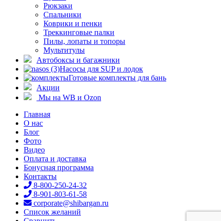
Рюкзаки
Спальники
Коврики и пенки
Треккинговые палки
Пилы, лопаты и топоры
Мультитулы
Автобоксы и багажники
Насосы для SUP и лодок
Готовые комплекты для бань
Акции
Мы на WB и Ozon
Главная
О нас
Блог
Фото
Видео
Оплата и доставка
Бонусная программа
Контакты
8-800-250-24-32
8-901-803-61-58
corporate@shibargan.ru
Список желаний
Сравнить