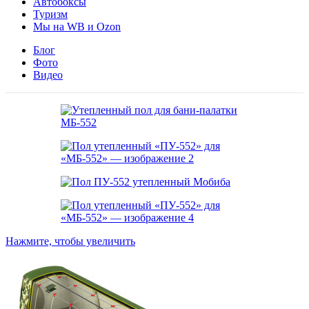
Автобоксы
Туризм
Мы на WB и Ozon
Блог
Фото
Видео
Нажмите, чтобы увеличить