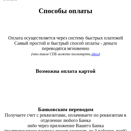
Способы оплаты
Оплата осуществляется через систему быстрых платежей
Самый простой и быстрый способ оплаты - деньги
переводятся мгновенно
(что такое СПБ можете посмотреть
здесь
)
Возможна оплата картой
Банковским переводом
Получаете счет с реквизитами, оплачиваете по реквизитам в
отделении любого Банка
либо через приложение Вашего Банка
(подтверждение платежа может занимать до 3 рабочих дней)