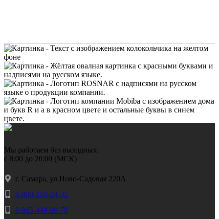
Мы работаем без выходных:
с 8:00 до 20:00 (МСК)
г. Самара, ул.Ново-Садовая 220А
8-800-250-24-32
8-965-449-99-78