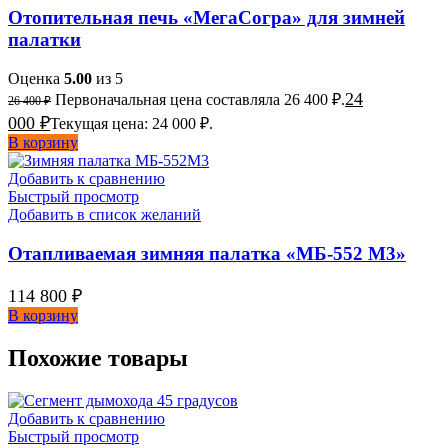
Отопительная печь «МегаСогра» для зимней
палатки
Оценка
5.00
из 5
24
Первоначальная цена составляла 26 400 ₽.
26 400
₽
000
₽
Текущая цена: 24 000 ₽.
В корзину
Добавить к сравнению
Быстрый просмотр
Добавить в список желаний
Отапливаемая зимняя палатка «МБ-552 М3»
114 800
₽
В корзину
Похожие товары
Добавить к сравнению
Быстрый просмотр