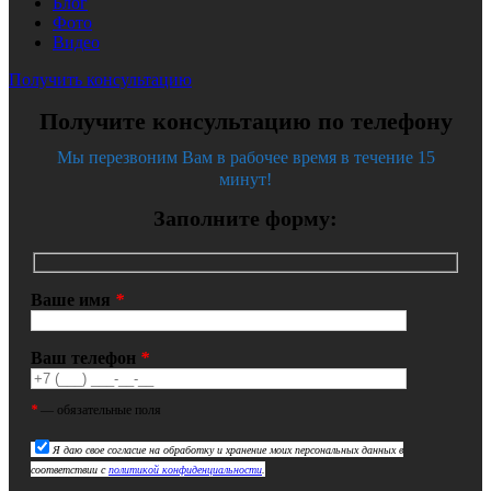
Блог
Фото
Видео
Получить консультацию
Получите консультацию по телефону
Мы перезвоним Вам в рабочее время в течение 15
минут!
Заполните форму:
Ваше имя
*
Ваш телефон
*
*
— обязательные поля
Я даю свое согласие на обработку и хранение моих персональных данных в
соответствии с
политикой конфиденциальности
.