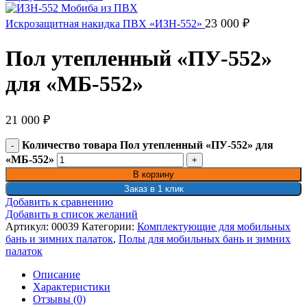
23 000
₽
Искрозащитная накидка ПВХ «ИЗН-552»
Пол утепленный «ПУ-552»
для «МБ-552»
21 000
₽
Количество товара Пол утепленный «ПУ-552» для
«МБ-552»
В корзину
Заказ в 1 клик
Добавить к сравнению
Добавить в список желаний
Артикул:
00039
Категории:
Комплектующие для мобильных
бань и зимних палаток
,
Полы для мобильных бань и зимних
палаток
Описание
Характеристики
Отзывы (0)