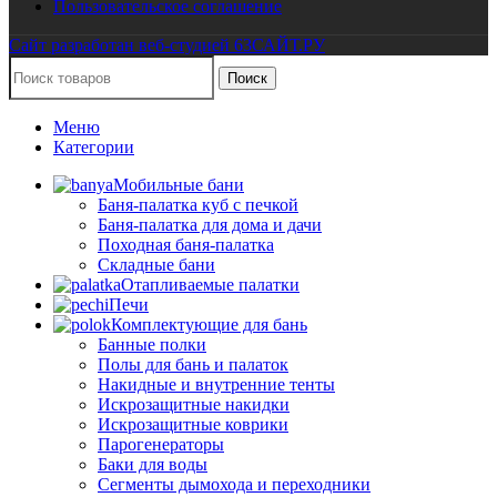
Пользовательское соглашение
Сайт разработан веб-студией 63САЙТ.РУ
Поиск
Меню
Категории
Мобильные бани
Баня-палатка куб с печкой
Баня-палатка для дома и дачи
Походная баня-палатка
Складные бани
Отапливаемые палатки
Печи
Комплектующие для бань
Банные полки
Полы для бань и палаток
Накидные и внутренние тенты
Искрозащитные накидки
Искрозащитные коврики
Парогенераторы
Баки для воды
Сегменты дымохода и переходники