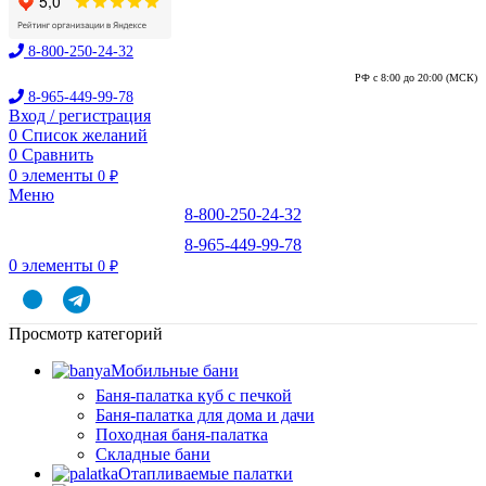
8-800-250-24-32
РФ с 8:00 до 20:00 (МСК)
8-965-449-99-78
Вход / регистрация
0
Список желаний
0
Сравнить
0
элементы
0
₽
Меню
8-800-250-24-32
8-965-449-99-78
0
элементы
0
₽
Просмотр категорий
Мобильные бани
Баня-палатка куб с печкой
Баня-палатка для дома и дачи
Походная баня-палатка
Складные бани
Отапливаемые палатки