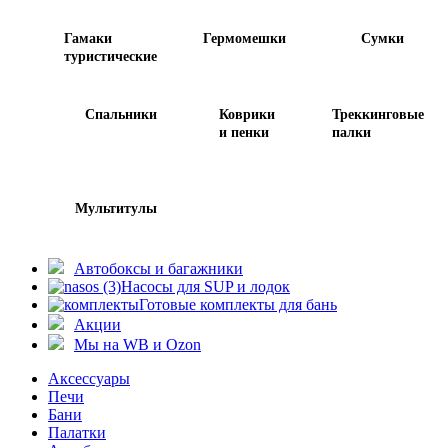
Гамаки
Гермомешки
Сумки
туристические
Спальники
Коврики
Треккинговые
и пенки
палки
Мультитулы
Автобоксы и багажники
Насосы для SUP и лодок
Готовые комплекты для бань
Акции
Мы на WB и Ozon
Аксессуары
Печи
Бани
Палатки