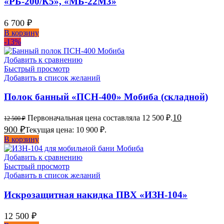
«РБ-200/К5», «МБ-22М3»
6 700
₽
В корзину
-13%
Добавить к сравнению
Быстрый просмотр
Добавить в список желаний
Полок банный «ПСН-400» Мобиба (складной)
10
Первоначальная цена составляла 12 500 ₽.
12 500
₽
900
₽
Текущая цена: 10 900 ₽.
В корзину
Добавить к сравнению
Быстрый просмотр
Добавить в список желаний
Искрозащитная накидка ПВХ «ИЗН-104»
12 500
₽