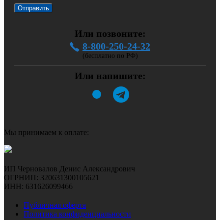
Или позвоните:
8-800-250-24-32
(бесплатно по РФ)
Или напишите:
Мы принимаем к оплате:
ИП Черновалов Денис Александрович
ОГРНИП: 320631300105621
ИНН: 631626099466
Публичная оферта
Политика конфиденциальности