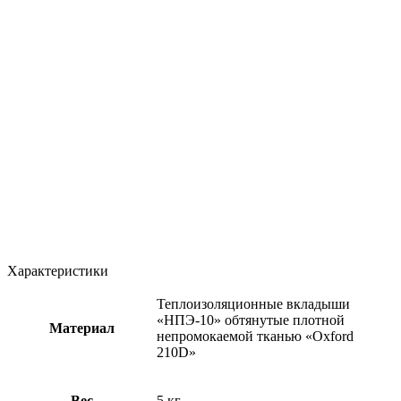
Характеристики
Теплоизоляционные вкладыши
«НПЭ-10» обтянутые плотной
Материал
непромокаемой тканью «Oxford
210D»
Вес
5 кг.